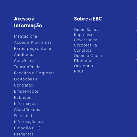
Acesso à
Sobre a EBC
Informação
Quem Somos
Imprensa
Institucional
Governança
Ações e Programas
Corporativa
Participação Social
Contatos
Auditorias
Quem é Quem
Convênios e
Diretoria
Ouvidoria
Transferências
RNCP
Receitas e Despesas
Licitações e
Contratos
Empregados
Públicos
Informações
Classificadas
Serviço de
Informação ao
Cidadão (SIC)
Perguntas