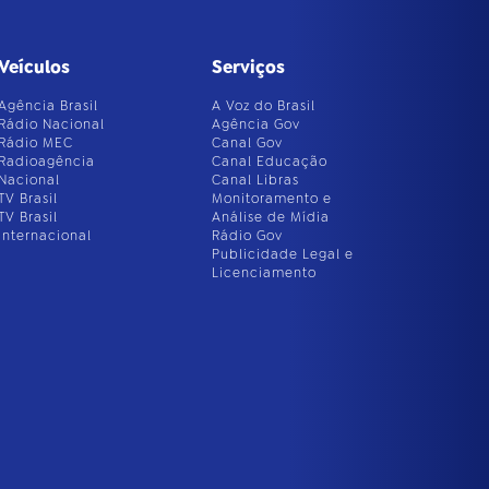
Veículos
Serviços
Agência Brasil
A Voz do Brasil
Rádio Nacional
Agência Gov
Rádio MEC
Canal Gov
Radioagência
Canal Educação
Nacional
Canal Libras
TV Brasil
Monitoramento e
TV Brasil
Análise de Mídia
Internacional
Rádio Gov
Publicidade Legal e
Licenciamento