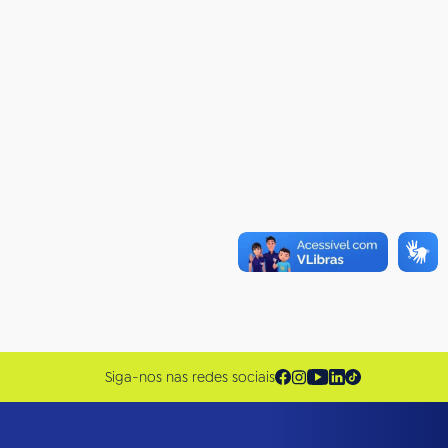
Siga-nos nas redes sociais