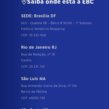
Saiba onde está a EBC
SEDE: Brasília DF
SCS - Quadra 08 - Bloco B 50/60 - 1º Subsolo
Edifício Venâncio Shopping
CEP: 70.333-900
Rio de Janeiro RJ
Rua da Relação, nº 18
Centro
CEP: 20.231-110
São Luís MA
Rua Armando Vieira da Silva, nº 126
Bairro de Fátima
CEP: 65030-130