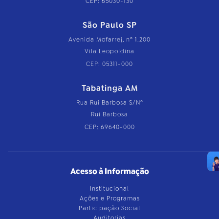
CEP: 65030-130
São Paulo SP
Avenida Mofarrej, nº 1.200
Vila Leopoldina
CEP: 05311-000
Tabatinga AM
Rua Rui Barbosa S/Nº
Rui Barbosa
CEP: 69640-000
Acesso à Informação
Institucional
Ações e Programas
Participação Social
Auditorias