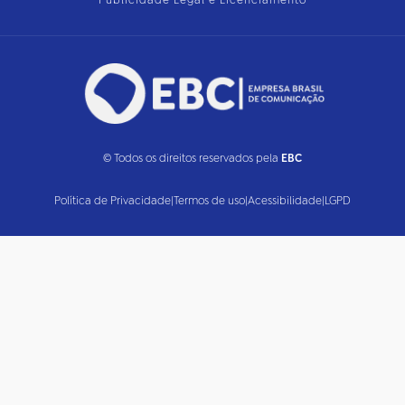
Publicidade Legal e Licenciamento
© Todos os direitos reservados pela
EBC
Política de Privacidade
|
Termos de uso
|
Acessibilidade
|
LGPD