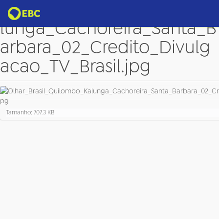
Olhar_Brasil_Quilombo_Ka
lunga_Cachoreira_Santa_B
arbara_02_Credito_Divulg
acao_TV_Brasil.jpg
C
Tamanho: 707.3 KB
l
i
q
u
e
p
a
r
a
v
e
r