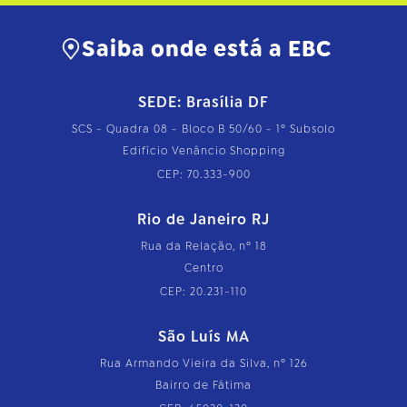
Saiba onde está a EBC
SEDE: Brasília DF
SCS - Quadra 08 - Bloco B 50/60 - 1º Subsolo
Edifício Venâncio Shopping
CEP: 70.333-900
Rio de Janeiro RJ
Rua da Relação, nº 18
Centro
CEP: 20.231-110
São Luís MA
Rua Armando Vieira da Silva, nº 126
Bairro de Fátima