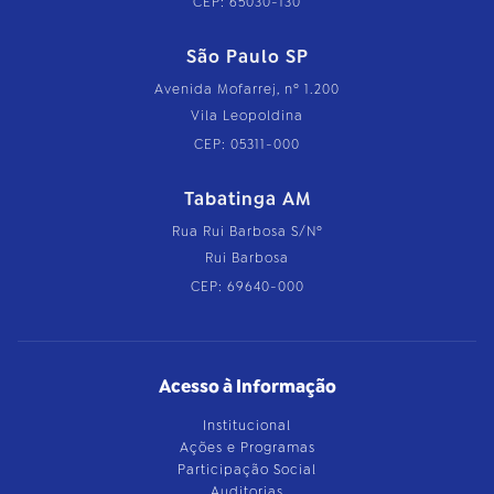
CEP: 65030-130
São Paulo SP
Avenida Mofarrej, nº 1.200
Vila Leopoldina
CEP: 05311-000
Tabatinga AM
Rua Rui Barbosa S/Nº
Rui Barbosa
CEP: 69640-000
Acesso à Informação
Institucional
Ações e Programas
Participação Social
Auditorias