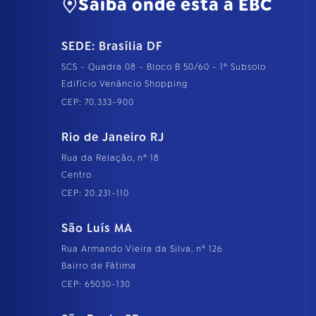
Saiba onde está a EBC
SEDE: Brasília DF
SCS - Quadra 08 - Bloco B 50/60 - 1º Subsolo
Edifício Venâncio Shopping
CEP: 70.333-900
Rio de Janeiro RJ
Rua da Relação, nº 18
Centro
CEP: 20.231-110
São Luís MA
Rua Armando Vieira da Silva, nº 126
Bairro de Fátima
CEP: 65030-130