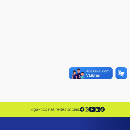
Siga-nos nas redes sociais