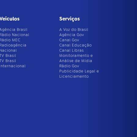
Veículos
Serviços
Agência Brasil
A Voz do Brasil
Rádio Nacional
Agência Gov
Rádio MEC
Canal Gov
Radioagência
Canal Educação
Nacional
Canal Libras
TV Brasil
Monitoramento e
TV Brasil
Análise de Mídia
Internacional
Rádio Gov
Publicidade Legal e
Licenciamento