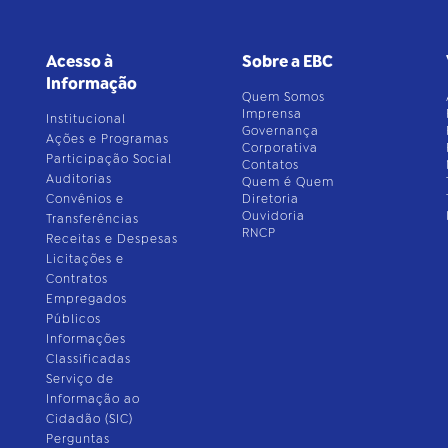
Acesso à
Sobre a EBC
Informação
Quem Somos
Imprensa
Institucional
Governança
Ações e Programas
Corporativa
Participação Social
Contatos
Auditorias
Quem é Quem
Convênios e
Diretoria
Ouvidoria
Transferências
RNCP
Receitas e Despesas
Licitações e
Contratos
Empregados
Públicos
Informações
Classificadas
Serviço de
Informação ao
Cidadão (SIC)
Perguntas