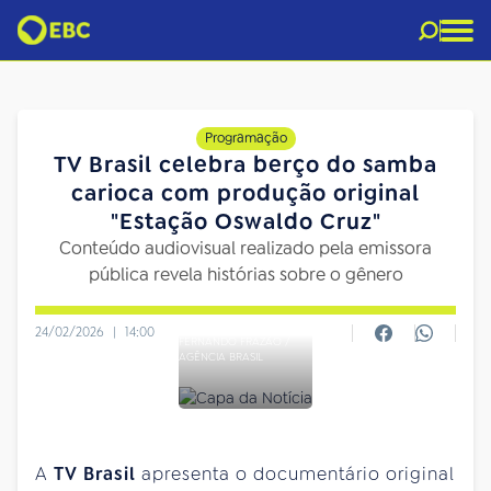
Programação
TV Brasil celebra berço do samba
carioca com produção original
"Estação Oswaldo Cruz"
Conteúdo audiovisual realizado pela emissora
pública revela histórias sobre o gênero
24/02/2026
|
14:00
FERNANDO FRAZÃO /
AGÊNCIA BRASIL
A
TV Brasil
apresenta o documentário original