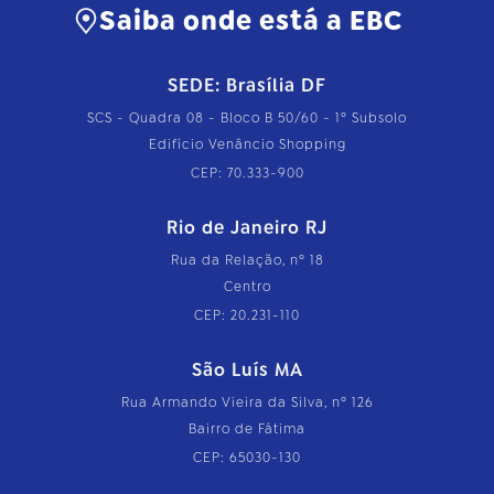
Saiba onde está a EBC
SEDE: Brasília DF
SCS - Quadra 08 - Bloco B 50/60 - 1º Subsolo
Edifício Venâncio Shopping
CEP: 70.333-900
Rio de Janeiro RJ
Rua da Relação, nº 18
Centro
CEP: 20.231-110
São Luís MA
Rua Armando Vieira da Silva, nº 126
Bairro de Fátima
CEP: 65030-130