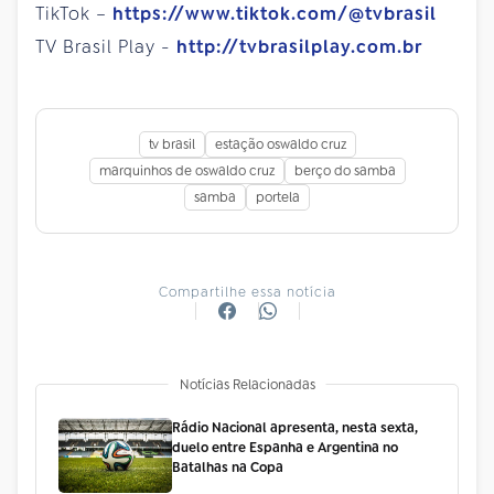
TikTok –
https://www.tiktok.com/@tvbrasil
TV Brasil Play -
http://tvbrasilplay.com.br
tv brasil
estação oswaldo cruz
marquinhos de oswaldo cruz
berço do samba
samba
portela
Compartilhe essa notícia
Notícias Relacionadas
Rádio Nacional apresenta, nesta sexta,
duelo entre Espanha e Argentina no
Batalhas na Copa