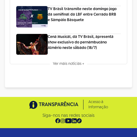
TV Brasil transmite neste domingo jogo
da semifinal da LBF entre Cerrado BRB
e Sampaio Basquete
Cena Musical, da TV Brasil, apresenta
show exclusivo do pernambucano
Almério neste sábado (18/7)
Ver mais notícias +
Acesso à
TRANSPARÊNCIA
Informação
Siga-nos nas redes sociais