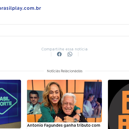
brasilplay.com.br
Compartilhe essa notícia
Notícias Relacionadas
Antonio Fagundes ganha tributo com