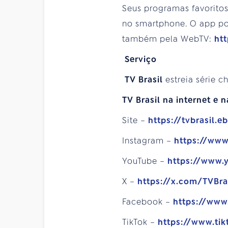
Seus programas favorito
no smartphone. O app pod
também pela WebTV:
htt
Serviço
TV Brasil
estreia série c
TV Brasil na internet e n
Site –
https://tvbrasil.e
Instagram –
https://www
YouTube –
https://www.
X –
https://x.com/TVBra
Facebook –
https://www
TikTok –
https://www.tik