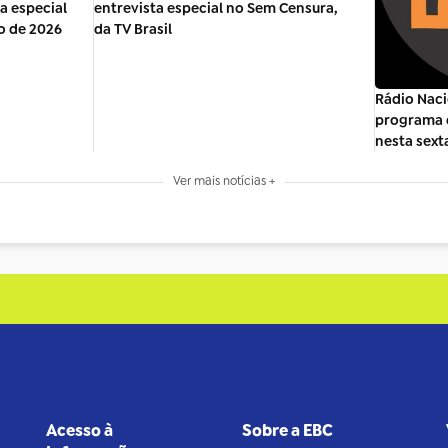
ra especial
entrevista especial no Sem Censura,
o de 2026
da TV Brasil
Rádio Naci
programa d
nesta sexta
Ver mais notícias +
Acesso à
Sobre a EBC