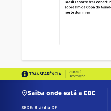
Brasil Esporte traz cobertu
sobre fim da Copa do Mund
neste domingo
Acesso à
TRANSPARÊNCIA
Informação
Saiba onde está a EBC
SEDE: Brasília DF