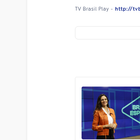
TV Brasil Play -
http://tv