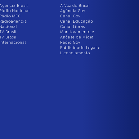
Agência Brasil
A Voz do Brasil
Rádio Nacional
Agência Gov
Rádio MEC
Canal Gov
Radioagência
Canal Educação
Nacional
Canal Libras
TV Brasil
Monitoramento e
TV Brasil
Análise de Mídia
Internacional
Rádio Gov
Publicidade Legal e
Licenciamento