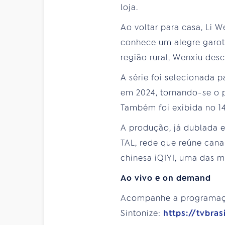
loja.
Ao voltar para casa, Li
conhece um alegre garoto
região rural, Wenxiu des
A série foi selecionada 
em 2024, tornando-se o p
Também foi exibida no 14
A produção, já dublada 
TAL, rede que reúne cana
chinesa iQIYI, uma das m
Ao vivo e on demand
Acompanhe a programa
Sintonize:
https://tvbra