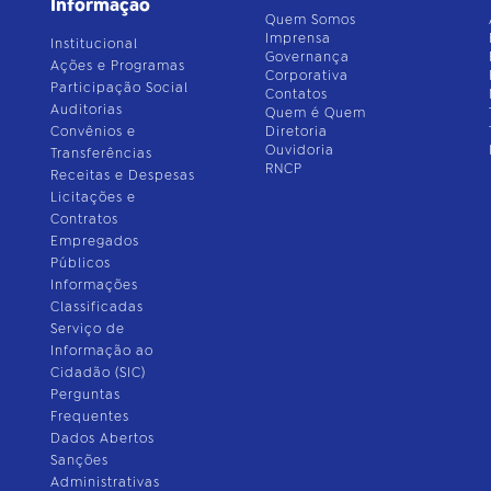
Informação
Quem Somos
Imprensa
Institucional
Governança
Ações e Programas
Corporativa
Participação Social
Contatos
Auditorias
Quem é Quem
Convênios e
Diretoria
Ouvidoria
Transferências
RNCP
Receitas e Despesas
Licitações e
Contratos
Empregados
Públicos
Informações
Classificadas
Serviço de
Informação ao
Cidadão (SIC)
Perguntas
Frequentes
Dados Abertos
Sanções
Administrativas