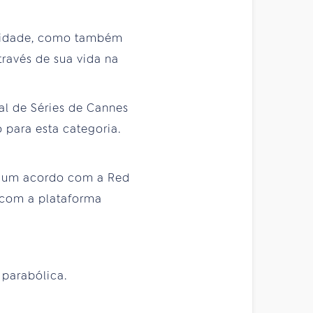
iaridade, como também
ravés de sua vida na
al de Séries de Cannes
 para esta categoria.
 um acordo com a Red
a com a plataforma
 parabólica.