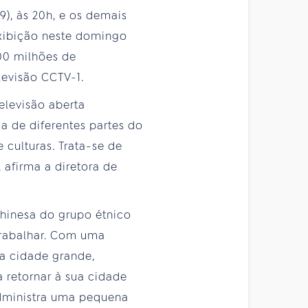
9), às 20h, e os demais
exibição neste domingo
100 milhões de
levisão CCTV-1.
elevisão aberta
a de diferentes partes do
culturas. Trata-se de
 afirma a diretora de
chinesa do grupo étnico
trabalhar. Com uma
na cidade grande,
 retornar à sua cidade
administra uma pequena