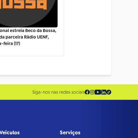
onal estreia Beco da Bossa,
a parceira Rádio UENF,
-feira (17)
Siga-nos nas redes sociais
Veículos
Serviços