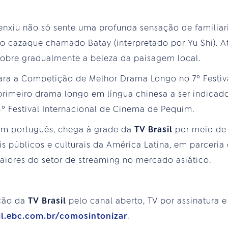
 Wenxiu não só sente uma profunda sensação de famil
 cazaque chamado Batay (interpretado por Yu Shi). At
cobre gradualmente a beleza da paisagem local.
para a Competição de Melhor Drama Longo no 7º Festiv
rimeiro drama longo em língua chinesa a ser indicado
º Festival Internacional de Cinema de Pequim.
em português, chega à grade da
TV Brasil
por meio de
is públicos e culturais da América Latina, em parceri
aiores do setor de streaming no mercado asiático.
ção da
TV Brasil
pelo canal aberto, TV por assinatura e
sil.ebc.com.br/comosintonizar
.