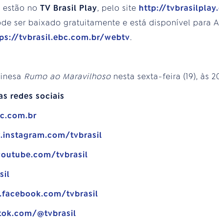
s estão no
TV Brasil Play
, pelo site
http://tvbrasilplay
e ser baixado gratuitamente e está disponível para An
ps://tvbrasil.ebc.com.br/webtv
.
hinesa
Rumo ao Maravilhoso
nesta sexta-feira (19), às 2
as redes sociais
bc.com.br
.instagram.com/tvbrasil
youtube.com/tvbrasil
sil
.facebook.com/tvbrasil
tok.com/@tvbrasil