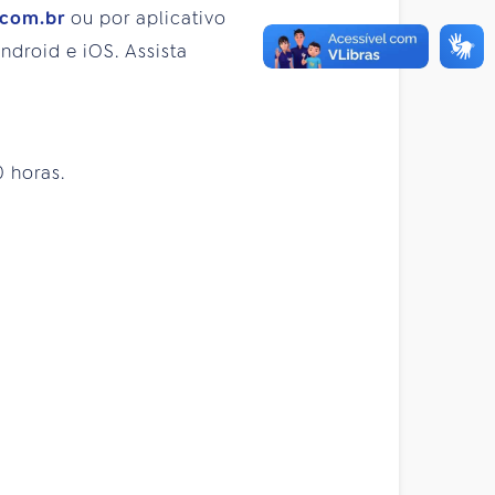
.com.br
ou por aplicativo
droid e iOS. Assista
0 horas.