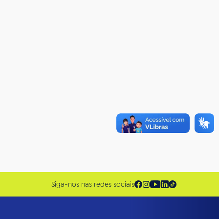
Siga-nos nas redes sociais