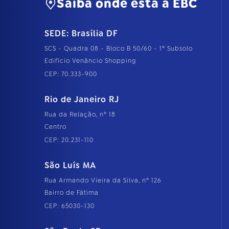
Saiba onde está a EBC
SEDE: Brasília DF
SCS - Quadra 08 - Bloco B 50/60 - 1º Subsolo
Edifício Venâncio Shopping
CEP: 70.333-900
Rio de Janeiro RJ
Rua da Relação, nº 18
Centro
CEP: 20.231-110
São Luís MA
Rua Armando Vieira da Silva, nº 126
Bairro de Fátima
CEP: 65030-130