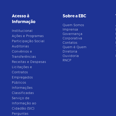
Acesso à
Sobre a EBC
Informação
Quem Somos
Imprensa
Institucional
Governança
Ações e Programas
Corporativa
Participação Social
Contatos
Auditorias
Quem é Quem
Convênios e
Diretoria
Ouvidoria
Transferências
RNCP
Receitas e Despesas
Licitações e
Contratos
Empregados
Públicos
Informações
Classificadas
Serviço de
Informação ao
Cidadão (SIC)
Perguntas