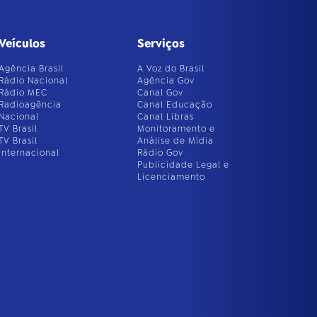
Veículos
Serviços
Agência Brasil
A Voz do Brasil
Rádio Nacional
Agência Gov
Rádio MEC
Canal Gov
Radioagência
Canal Educação
Nacional
Canal Libras
TV Brasil
Monitoramento e
TV Brasil
Análise de Mídia
Internacional
Rádio Gov
Publicidade Legal e
Licenciamento