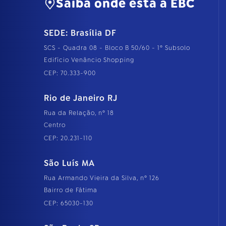
Saiba onde está a EBC
SEDE: Brasília DF
SCS - Quadra 08 - Bloco B 50/60 - 1º Subsolo
Edifício Venâncio Shopping
CEP: 70.333-900
Rio de Janeiro RJ
Rua da Relação, nº 18
Centro
CEP: 20.231-110
São Luís MA
Rua Armando Vieira da Silva, nº 126
Bairro de Fátima
CEP: 65030-130