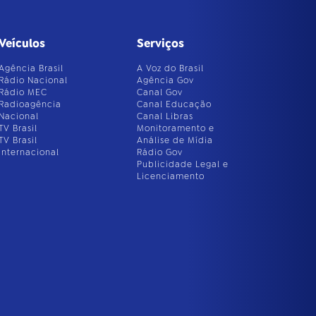
Veículos
Serviços
Agência Brasil
A Voz do Brasil
Rádio Nacional
Agência Gov
Rádio MEC
Canal Gov
Radioagência
Canal Educação
Nacional
Canal Libras
TV Brasil
Monitoramento e
TV Brasil
Análise de Mídia
Internacional
Rádio Gov
Publicidade Legal e
Licenciamento