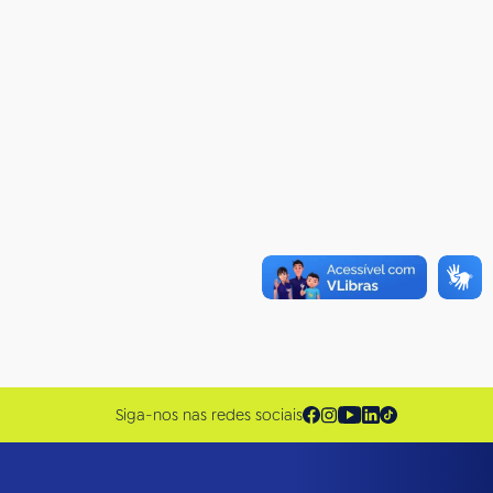
Siga-nos nas redes sociais