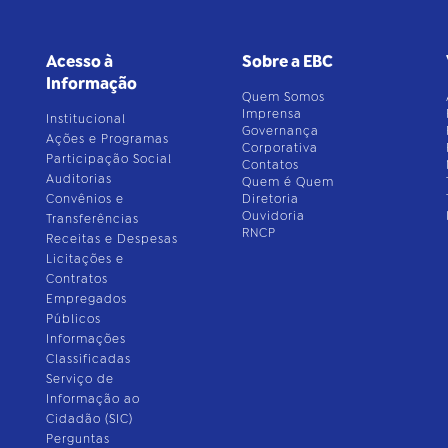
Acesso à
Sobre a EBC
Informação
Quem Somos
Imprensa
Institucional
Governança
Ações e Programas
Corporativa
Participação Social
Contatos
Auditorias
Quem é Quem
Convênios e
Diretoria
Ouvidoria
Transferências
RNCP
Receitas e Despesas
Licitações e
Contratos
Empregados
Públicos
Informações
Classificadas
Serviço de
Informação ao
Cidadão (SIC)
Perguntas