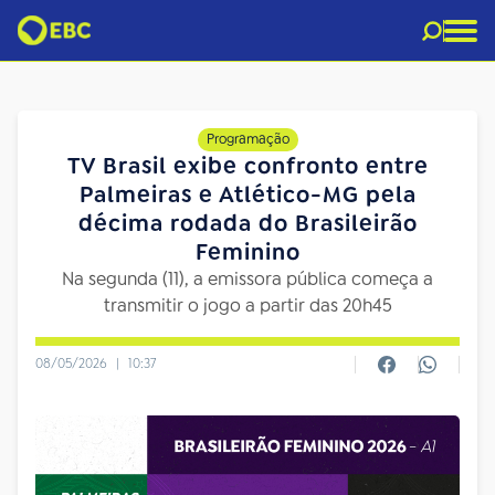
Programação
TV Brasil exibe confronto entre
Palmeiras e Atlético-MG pela
décima rodada do Brasileirão
Feminino
Na segunda (11), a emissora pública começa a
transmitir o jogo a partir das 20h45
08/05/2026
|
10:37