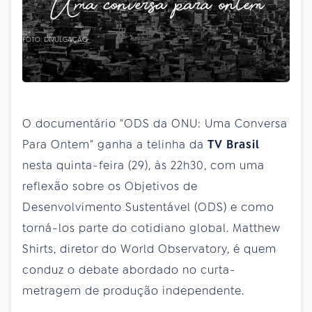
FOTO: DIVULGAÇÃO
O documentário "ODS da ONU: Uma Conversa
Para Ontem" ganha a telinha da
TV Brasil
nesta quinta-feira (29), às 22h30, com uma
reflexão sobre os Objetivos de
Desenvolvimento Sustentável (ODS) e como
torná-los parte do cotidiano global. Matthew
Shirts, diretor do World Observatory, é quem
conduz o debate abordado no curta-
metragem de produção independente.