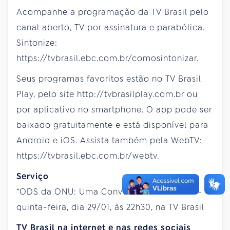
Acompanhe a programação da TV Brasil pelo
canal aberto, TV por assinatura e parabólica.
Sintonize:
https://tvbrasil.ebc.com.br/comosintonizar.
Seus programas favoritos estão no TV Brasil
Play, pelo site http://tvbrasilplay.com.br ou
por aplicativo no smartphone. O app pode ser
baixado gratuitamente e está disponível para
Android e iOS. Assista também pela WebTV:
https://tvbrasil.ebc.com.br/webtv.
Serviço
“ODS da ONU: Uma Conversa Para Ontem” -
quinta-feira, dia 29/01, às 22h30, na TV Brasil
TV Brasil na internet e nas redes sociais