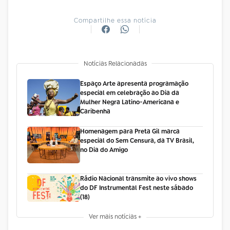
Compartilhe essa notícia
Notícias Relacionadas
Espaço Arte apresenta programação
especial em celebração ao Dia da
Mulher Negra Latino-Americana e
Caribenha
Homenagem para Preta Gil marca
especial do Sem Censura, da TV Brasil,
no Dia do Amigo
Rádio Nacional transmite ao vivo shows
do DF Instrumental Fest neste sábado
(18)
Ver mais notícias +