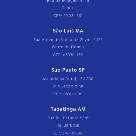
Rua da Relação, nº 18
Centro
CEP: 20.231-110
São Luís MA
Rua Armando Vieira da Silva, nº 126
Bairro de Fátima
CEP: 65030-130
São Paulo SP
Avenida Mofarrej, nº 1.200
Vila Leopoldina
CEP: 05311-000
Tabatinga AM
Rua Rui Barbosa S/Nº
Rui Barbosa
CEP: 69640-000