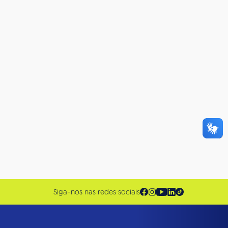
Siga-nos nas redes sociais