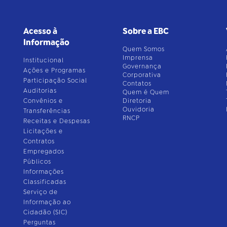
Acesso à
Sobre a EBC
Informação
Quem Somos
Imprensa
Institucional
Governança
Ações e Programas
Corporativa
Participação Social
Contatos
Auditorias
Quem é Quem
Convênios e
Diretoria
Ouvidoria
Transferências
RNCP
Receitas e Despesas
Licitações e
Contratos
Empregados
Públicos
Informações
Classificadas
Serviço de
Informação ao
Cidadão (SIC)
Perguntas