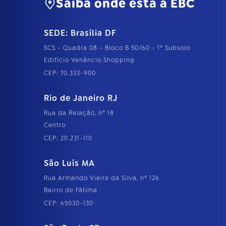
Saiba onde está a EBC
SEDE: Brasília DF
SCS - Quadra 08 - Bloco B 50/60 - 1º Subsolo
Edifício Venâncio Shopping
CEP: 70.333-900
Rio de Janeiro RJ
Rua da Relação, nº 18
Centro
CEP: 20.231-110
São Luís MA
Rua Armando Vieira da Silva, nº 126
Bairro de Fátima
CEP: 65030-130