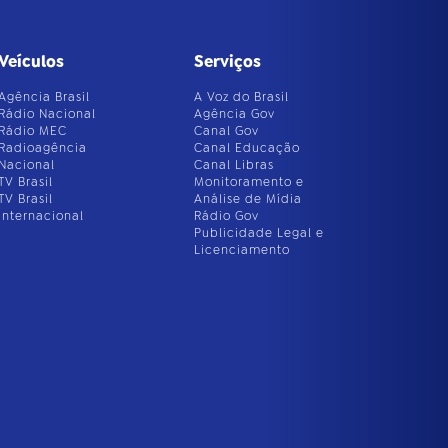
Veículos
Serviços
Agência Brasil
A Voz do Brasil
Rádio Nacional
Agência Gov
Rádio MEC
Canal Gov
Radioagência
Canal Educação
Nacional
Canal Libras
TV Brasil
Monitoramento e
TV Brasil
Análise de Mídia
Internacional
Rádio Gov
Publicidade Legal e
Licenciamento