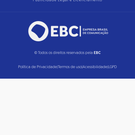
Publicidade Legal e Licenciamento
© Todos os direitos reservados pela
EBC
Política de Privacidade
|
Termos de uso
|
Acessibilidade
|
LGPD