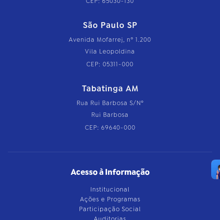
CEP: 65030-130
São Paulo SP
Avenida Mofarrej, nº 1.200
Vila Leopoldina
CEP: 05311-000
Tabatinga AM
Rua Rui Barbosa S/Nº
Rui Barbosa
CEP: 69640-000
Acesso à Informação
Institucional
Ações e Programas
Participação Social
Auditorias