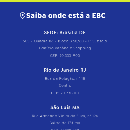
Saiba onde está a EBC
SEDE: Brasília DF
SCS - Quadra 08 - Bloco B 50/60 - 1º Subsolo
Edifício Venâncio Shopping
CEP: 70.333-900
Rio de Janeiro RJ
Rua da Relação, nº 18
Centro
CEP: 20.231-110
São Luís MA
Rua Armando Vieira da Silva, nº 126
Bairro de Fátima