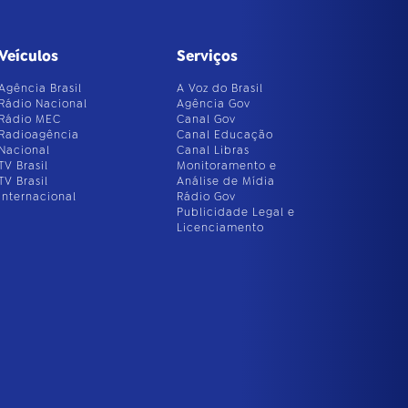
Veículos
Serviços
Agência Brasil
A Voz do Brasil
Rádio Nacional
Agência Gov
Rádio MEC
Canal Gov
Radioagência
Canal Educação
Nacional
Canal Libras
TV Brasil
Monitoramento e
TV Brasil
Análise de Mídia
Internacional
Rádio Gov
Publicidade Legal e
Licenciamento