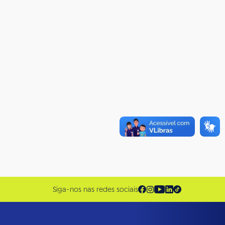
Siga-nos nas redes sociais