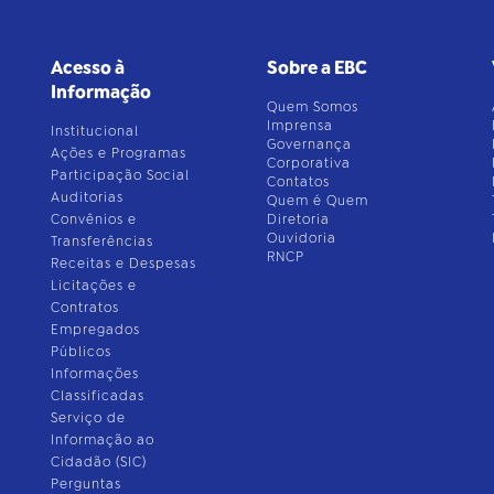
Acesso à
Sobre a EBC
Informação
Quem Somos
Imprensa
Institucional
Governança
Ações e Programas
Corporativa
Participação Social
Contatos
Auditorias
Quem é Quem
Convênios e
Diretoria
Ouvidoria
Transferências
RNCP
Receitas e Despesas
Licitações e
Contratos
Empregados
Públicos
Informações
Classificadas
Serviço de
Informação ao
Cidadão (SIC)
Perguntas