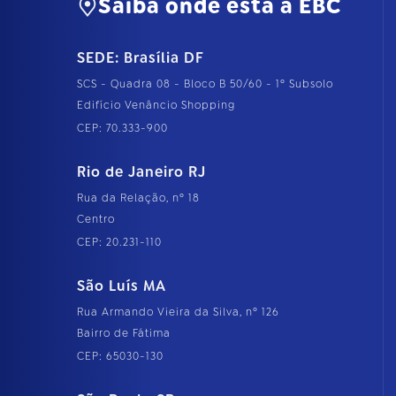
Saiba onde está a EBC
SEDE: Brasília DF
SCS - Quadra 08 - Bloco B 50/60 - 1º Subsolo
Edifício Venâncio Shopping
CEP: 70.333-900
Rio de Janeiro RJ
Rua da Relação, nº 18
Centro
CEP: 20.231-110
São Luís MA
Rua Armando Vieira da Silva, nº 126
Bairro de Fátima
CEP: 65030-130