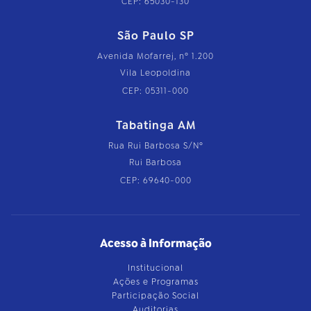
CEP: 65030-130
São Paulo SP
Avenida Mofarrej, nº 1.200
Vila Leopoldina
CEP: 05311-000
Tabatinga AM
Rua Rui Barbosa S/Nº
Rui Barbosa
CEP: 69640-000
Acesso à Informação
Institucional
Ações e Programas
Participação Social
Auditorias