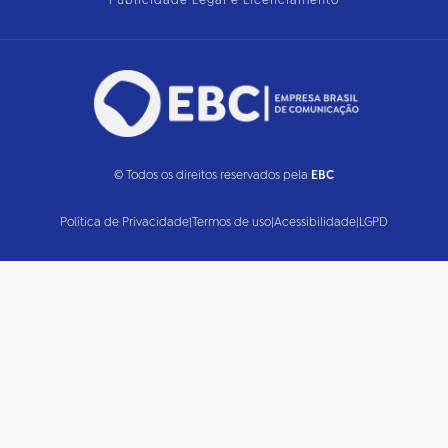
Publicidade Legal e Licenciamento
© Todos os direitos reservados pela
EBC
Política de Privacidade
|
Termos de uso
|
Acessibilidade
|
LGPD