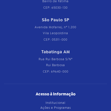
Bairro de Fátima
CEP: 65030-130
São Paulo SP
Avenida Mofarrej, nº 1.200
Vila Leopoldina
CEP: 05311-000
Tabatinga AM
Rua Rui Barbosa S/Nº
Rui Barbosa
CEP: 69640-000
Acesso à Informação
Institucional
Ações e Programas