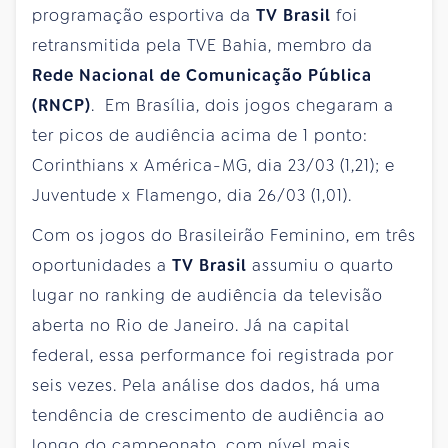
programação esportiva da
TV Brasil
foi
retransmitida pela TVE Bahia, membro da
Rede Nacional de Comunicação Pública
(RNCP)
. Em Brasília, dois jogos chegaram a
ter picos de audiência acima de 1 ponto:
Corinthians x América-MG, dia 23/03 (1,21); e
Juventude x Flamengo, dia 26/03 (1,01).
Com os jogos do Brasileirão Feminino, em três
oportunidades a
TV Brasil
assumiu o quarto
lugar no ranking de audiência da televisão
aberta no Rio de Janeiro. Já na capital
federal, essa performance foi registrada por
seis vezes. Pela análise dos dados, há uma
tendência de crescimento de audiência ao
longo do campeonato, com nível mais