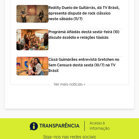
Reality Duelo de Guitarras, da TV Brasil,
apresenta disputa de rock clássico
neste sábado (11/7)
Programa Afiadas desta sexta-feira (10)
discute assédio e relações tóxicas
Cissa Guimarães entrevista Gretchen no
Sem Censura desta sexta (10/7) na TV
Brasil
Ver mais notícias +
Acesso à
TRANSPARÊNCIA
Informação
Siga-nos nas redes sociais