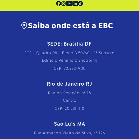
Saiba onde está a EBC
SEDE: Brasília DF
SCS - Quadra 08 - Bloco B 50/60 - 1º Subsolo
Edifício Venâncio Shopping
CEP: 70.333-900
Rio de Janeiro RJ
Rua da Relação, nº 18
Centro
CEP: 20.231-110
São Luís MA
Rua Armando Vieira da Silva, nº 126