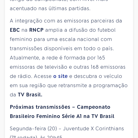
acentuado nas últimas partidas.
A integração com as emissoras parceiras da
EBC
na
RNCP
amplia a difusão do futebol
feminino para uma escala nacional com
transmissões disponíveis em todo o país.
Atualmente, a rede é formada por 165
emissoras de televisão e outras 168 emissoras
de rádio. Acesse
o site
e descubra o veículo
em sua região que retransmite a programação
da
TV Brasil.
Próximas transmissões – Campeonato
Brasileiro Feminino Série A1 na TV Brasil
Segunda-feira (20) – Juventude X Corinthians
(7ª rodada), às 20h45.