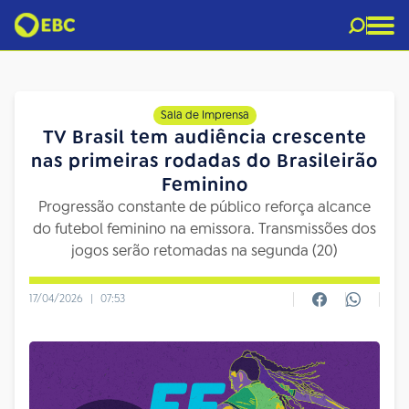
Sala de Imprensa
TV Brasil tem audiência crescente
nas primeiras rodadas do Brasileirão
Feminino
Progressão constante de público reforça alcance
do futebol feminino na emissora. Transmissões dos
jogos serão retomadas na segunda (20)
17/04/2026
|
07:53