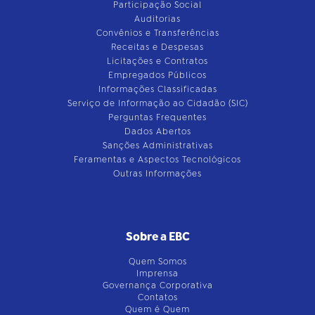
Participação Social
Auditorias
Convênios e Transferências
Receitas e Despesas
Licitações e Contratos
Empregados Públicos
Informações Classificadas
Serviço de Informação ao Cidadão (SIC)
Perguntas Frequentes
Dados Abertos
Sanções Administrativas
Feramentas e Aspectos Tecnológicos
Outras Informações
Sobre a EBC
Quem Somos
Imprensa
Governança Corporativa
Contatos
Quem é Quem