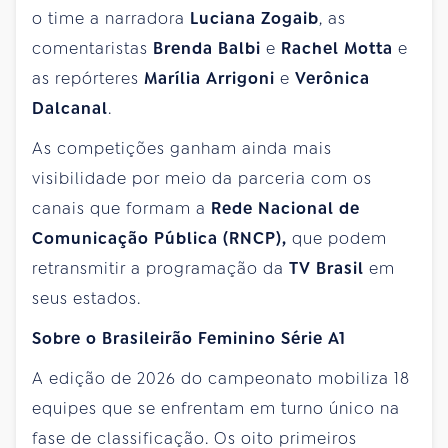
o time a narradora
Luciana Zogaib
, as
comentaristas
Brenda Balbi
e
Rachel Motta
e
as repórteres
Marília Arrigoni
e
Verônica
Dalcanal
.
As competições ganham ainda mais
visibilidade por meio da parceria com os
canais que formam a
Rede Nacional de
Comunicação Pública (RNCP),
que podem
retransmitir a programação da
TV Brasil
em
seus estados.
Sobre o Brasileirão Feminino Série A1
A edição de 2026 do campeonato mobiliza 18
equipes que se enfrentam em turno único na
fase de classificação. Os oito primeiros