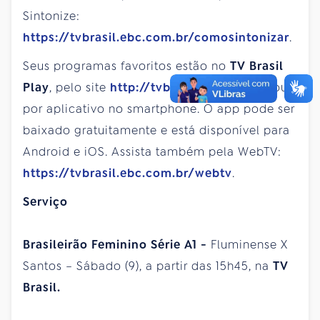
Sintonize:
https://tvbrasil.ebc.com.br/comosintonizar
.
Seus programas favoritos estão no
TV Brasil
Play
, pelo site
http://tvbrasilplay.com.br
ou
por aplicativo no smartphone. O app pode ser
baixado gratuitamente e está disponível para
Android e iOS. Assista também pela WebTV:
https://tvbrasil.ebc.com.br/webtv
.
Serviço
Brasileirão Feminino Série A1 -
Fluminense X
Santos – Sábado (9), a partir das 15h45, na
TV
Brasil.