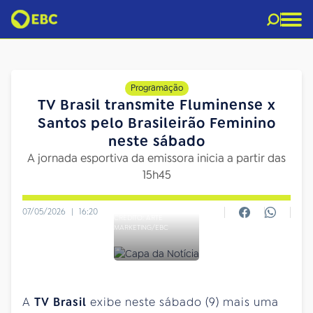
Programação
TV Brasil transmite Fluminense x
Santos pelo Brasileirão Feminino
neste sábado
A jornada esportiva da emissora inicia a partir das
15h45
07/05/2026
|
16:20
CRÉDITO: ARTE
MARKETING/EBC
A
TV Brasil
exibe neste sábado (9) mais uma