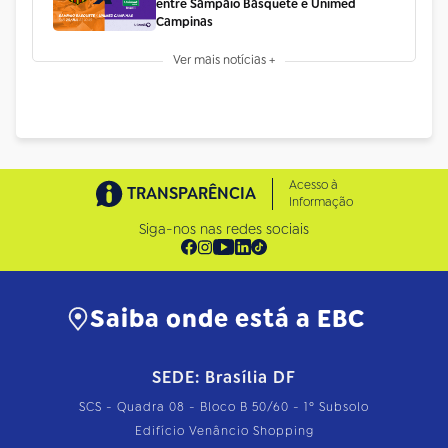
entre Sampaio Basquete e Unimed
Campinas
Ver mais notícias +
Acesso à
TRANSPARÊNCIA
Informação
Siga-nos nas redes sociais
Saiba onde está a EBC
SEDE: Brasília DF
SCS - Quadra 08 - Bloco B 50/60 - 1º Subsolo
Edifício Venâncio Shopping