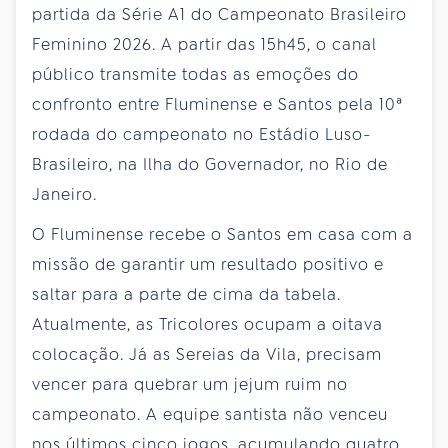
partida da Série A1 do Campeonato Brasileiro
Feminino 2026. A partir das 15h45, o canal
público transmite todas as emoções do
confronto entre Fluminense e Santos pela 10ª
rodada do campeonato no Estádio Luso-
Brasileiro, na Ilha do Governador, no Rio de
Janeiro.
O Fluminense recebe o Santos em casa com a
missão de garantir um resultado positivo e
saltar para a parte de cima da tabela.
Atualmente, as Tricolores ocupam a oitava
colocação. Já as Sereias da Vila, precisam
vencer para quebrar um jejum ruim no
campeonato. A equipe santista não venceu
nos últimos cinco jogos, acumulando quatro