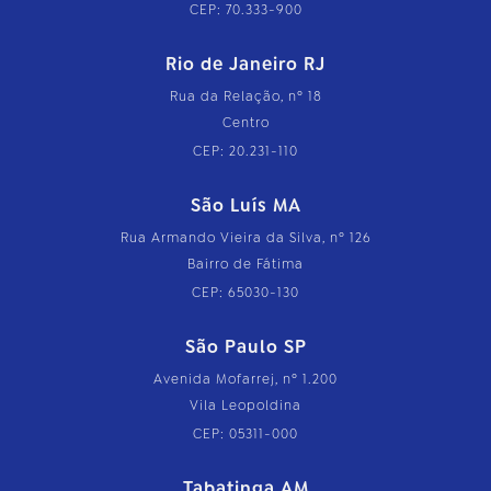
CEP: 70.333-900
Rio de Janeiro RJ
Rua da Relação, nº 18
Centro
CEP: 20.231-110
São Luís MA
Rua Armando Vieira da Silva, nº 126
Bairro de Fátima
CEP: 65030-130
São Paulo SP
Avenida Mofarrej, nº 1.200
Vila Leopoldina
CEP: 05311-000
Tabatinga AM