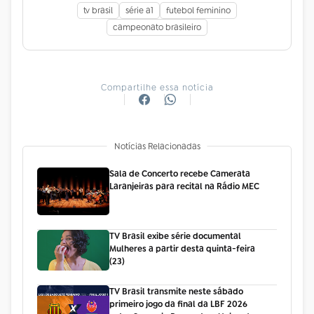
tv brasil
série a1
futebol feminino
campeonato brasileiro
Compartilhe essa notícia
Notícias Relacionadas
Sala de Concerto recebe Camerata
Laranjeiras para recital na Rádio MEC
TV Brasil exibe série documental
Mulheres a partir desta quinta-feira
(23)
TV Brasil transmite neste sábado
primeiro jogo da final da LBF 2026