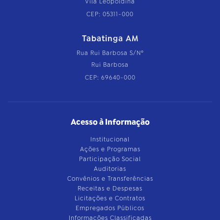
Vila Leopoldina
CEP: 05311-000
Tabatinga AM
Rua Rui Barbosa S/Nº
Rui Barbosa
CEP: 69640-000
Acesso à Informação
Institucional
Ações e Programas
Participação Social
Auditorias
Convênios e Transferências
Receitas e Despesas
Licitações e Contratos
Empregados Públicos
Informações Classificadas