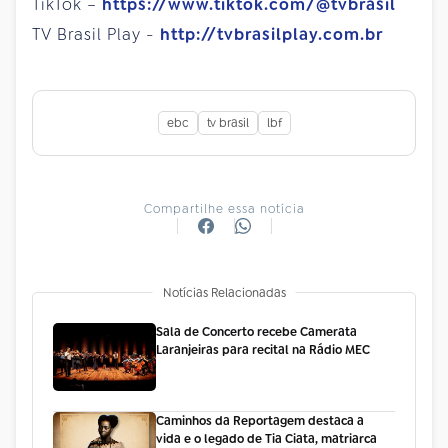
TikTok –
https://www.tiktok.com/@tvbrasil
TV Brasil Play -
http://tvbrasilplay.com.br
ebc
tv brasil
lbf
Compartilhe essa notícia
Notícias Relacionadas
Sala de Concerto recebe Camerata
Laranjeiras para recital na Rádio MEC
Caminhos da Reportagem destaca a
vida e o legado de Tia Ciata, matriarca