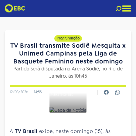
Programação
TV Brasil transmite Sodiê Mesquita x
Unimed Campinas pela Liga de
Basquete Feminino neste domingo
Partida será disputada na Arena Sodiê, no Rio de
Janeiro, às 10h45
12/03/2026
|
14:55
MARKETING/EBC
A
TV Brasil
exibe, neste domingo (15), às