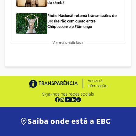
do samba
Rádio Nacional retoma transmissões do
Brasileirão com duelo entre
Chapecoense e Flamengo
Ver mais notícias +
Acesso à
TRANSPARÊNCIA
Informação
Siga-nos nas redes sociais
Saiba onde está a EBC