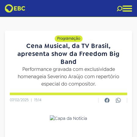
Programação
Cena Musical, da TV Brasil,
apresenta show da Freedom Big
Band
Performance gravada com exclusividade
homenageia Severino Araújo com repertório
especial do compositor.
07/02/2025
|
15:14