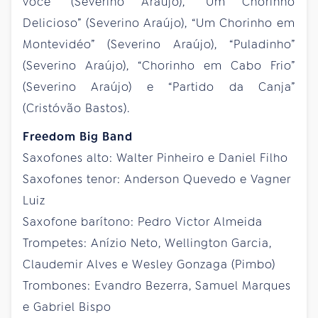
você” (Severino Araújo), “Um Chorinho
Delicioso” (Severino Araújo), “Um Chorinho em
Montevidéo” (Severino Araújo), “Puladinho”
(Severino Araújo), “Chorinho em Cabo Frio”
(Severino Araújo) e “Partido da Canja”
(Cristóvão Bastos).
Freedom Big Band
Saxofones alto: Walter Pinheiro e Daniel Filho
Saxofones tenor: Anderson Quevedo e Vagner
Luiz
Saxofone barítono: Pedro Victor Almeida
Trompetes: Anízio Neto, Wellington Garcia,
Claudemir Alves e Wesley Gonzaga (Pimbo)
Trombones: Evandro Bezerra, Samuel Marques
e Gabriel Bispo