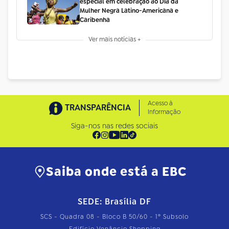
especial em celebração ao Dia da
Mulher Negra Latino-Americana e
Caribenha
Ver mais notícias +
Acesso à
TRANSPARÊNCIA
Informação
Siga-nos nas redes sociais
Saiba onde está a EBC
SEDE: Brasília DF
SCS - Quadra 08 - Bloco B 50/60 - 1º Subsolo