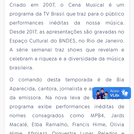
Criado em 2007, o Cena Musical é um
programa da TV Brasil que traz para o público
performances inéditas da nossa música.
Desde 2017, as apresentações são gravadas no
Espaço Cultural do BNDES, no Rio de Janeiro.
A série semanal traz shows que revelam e
celebram a riqueza e a diversidade da música
brasileira.
O comando desta temporada é de Bia
Aparecida, cantora, jornalista e apresentadora
da emissora. Na nova leva de episódios, o
programa exibe performances inéditas de
nomes consagrados como MPB4, Jards
Macalé, Elba Ramalho, Francis Hime, Olivia
Hime, Afrojazz, Orquestra Lunar, Pelados e