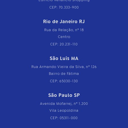
Edifício Venâncio Shopping
CEP: 70.333-900
Rio de Janeiro RJ
Rua da Relação, nº 18
Centro
CEP: 20.231-110
São Luís MA
Rua Armando Vieira da Silva, nº 126
Bairro de Fátima
CEP: 65030-130
São Paulo SP
Avenida Mofarrej, nº 1.200
Vila Leopoldina
CEP: 05311-000