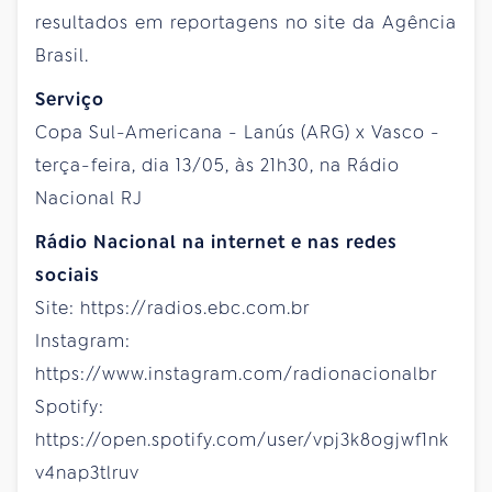
resultados em reportagens no site da Agência
Brasil.
Serviço
Copa Sul-Americana - Lanús (ARG) x Vasco -
terça-feira, dia 13/05, às 21h30, na Rádio
Nacional RJ
Rádio Nacional na internet e nas redes
sociais
Site: https://radios.ebc.com.br
Instagram:
https://www.instagram.com/radionacionalbr
Spotify:
https://open.spotify.com/user/vpj3k8ogjwf1nk
v4nap3tlruv