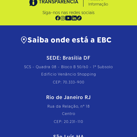
TRANSPARÊNCIA
Informação
Siga-nos nas redes sociais
Saiba onde está a EBC
SEDE: Brasília DF
SCS - Quadra 08 - Bloco B 50/60 - 1º Subsolo
Edifício Venâncio Shopping
CEP: 70.333-900
Rio de Janeiro RJ
Rua da Relação, nº 18
Centro
CEP: 20.231-110
São Luís MA