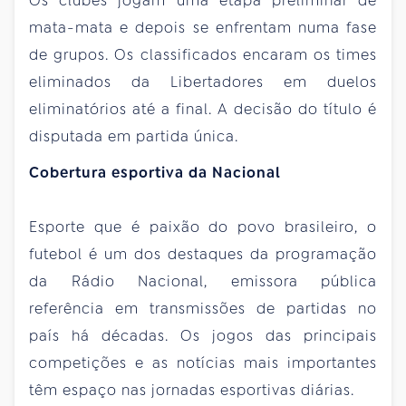
Os clubes jogam uma etapa preliminar de
mata-mata e depois se enfrentam numa fase
de grupos. Os classificados encaram os times
eliminados da Libertadores em duelos
eliminatórios até a final. A decisão do título é
disputada em partida única.
Cobertura esportiva da Nacional
Esporte que é paixão do povo brasileiro, o
futebol é um dos destaques da programação
da Rádio Nacional, emissora pública
referência em transmissões de partidas no
país há décadas. Os jogos das principais
competições e as notícias mais importantes
têm espaço nas jornadas esportivas diárias.