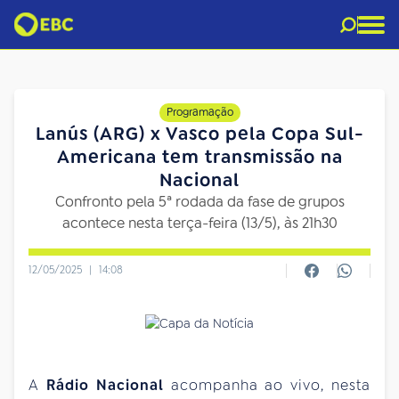
Programação
Lanús (ARG) x Vasco pela Copa Sul-
Americana tem transmissão na
Nacional
Confronto pela 5ª rodada da fase de grupos
acontece nesta terça-feira (13/5), às 21h30
12/05/2025
|
14:08
A
Rádio Nacional
acompanha ao vivo, nesta