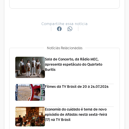
Compartilhe essa notícia
Notícias Relacionadas
Sala de Concerto, da Rádio MEC,
apresenta espetáculo do Quarteto
Buritis
Filmes da TV Brasil de 20 a 26.07.2026
Economia do cuidado é tema de novo
episódio de Afiadas nesta sexta-feira
(17) na TV Brasil