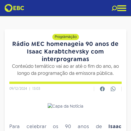
Programação
Rádio MEC homenageia 90 anos de
Isaac Karabtchevsky com
interprogramas
Conteúdo temático vai ao ar até o fim do ano, ao
longo da programação da emissora pública.
09/12/2024
|
13:03
Para celebrar os 90 anos de
Isaac