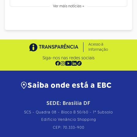
Ver mais notícias +
Acesso à
TRANSPARÊNCIA
Informação
Siga-nos nas redes sociais
Saiba onde está a EBC
SEDE: Brasília DF
SCS - Quadra 08 - Bloco B 50/60 - 1º Subsolo
Edifício Venâncio Shopping
CEP: 70.333-900