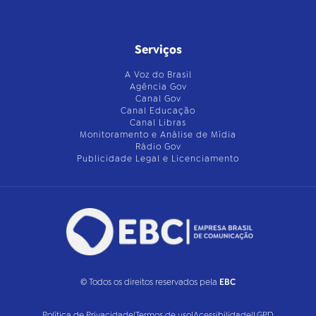
Serviços
A Voz do Brasil
Agência Gov
Canal Gov
Canal Educação
Canal Libras
Monitoramento e Análise de Mídia
Rádio Gov
Publicidade Legal e Licenciamento
© Todos os direitos reservados pela
EBC
Política de Privacidade
|
Termos de uso
|
Acessibilidade
|
LGPD