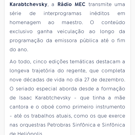
Karabtchevsky
, a
Rádio MEC
transmite uma
série de interprogramas inéditos em
homenagem ao maestro. O conteúdo
exclusivo ganha veiculação ao longo da
programação da emissora pública até o fim
do ano.
Ao todo, cinco edições temáticas destacam a
longeva trajetória do regente, que completa
nove décadas de vida no dia 27 de dezembro.
O seriado especial aborda desde a formação
de Isaac Karabtchevsky - que tinha a mãe
cantora e o oboé como primeiro instrumento
- até os trabalhos atuais, como os que exerce
nas orquestras Petrobras Sinfônica e Sinfônica
de Heliópolis.