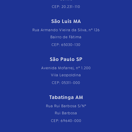
CEP: 20.231-110
São Luís MA
Rua Armando Vieira da Silva, nº 126
Bairro de Fátima
CEP: 65030-130
São Paulo SP
Avenida Mofarrej, nº 1.200
Vila Leopoldina
CEP: 05311-000
Tabatinga AM
Rua Rui Barbosa S/Nº
Rui Barbosa
CEP: 69640-000