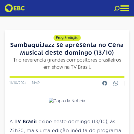
Programação
SambaquiJazz se apresenta no Cena
Musical deste domingo (13/10)
Trio reverencia grandes compositores brasileiros
em show na TV Brasil.
11/10/2024
|
14:49
A
TV Brasil
exibe neste domingo (13/10), às
22h30, mais uma edição inédita do programa