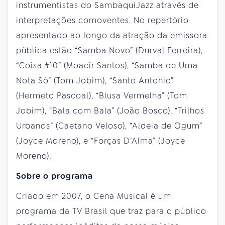
instrumentistas do SambaquiJazz através de
interpretações comoventes. No repertório
apresentado ao longo da atração da emissora
pública estão “Samba Novo” (Durval Ferreira),
“Coisa #10” (Moacir Santos), “Samba de Uma
Nota Só” (Tom Jobim), “Santo Antonio”
(Hermeto Pascoal), “Blusa Vermelha” (Tom
Jobim), “Bala com Bala” (João Bosco), “Trilhos
Urbanos” (Caetano Veloso), “Aldeia de Ogum”
(Joyce Moreno), e “Forças D’Alma” (Joyce
Moreno).
Sobre o programa
Criado em 2007, o Cena Musical é um
programa da TV Brasil que traz para o público