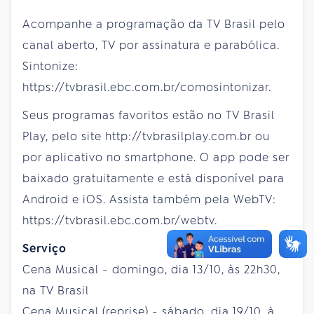
Acompanhe a programação da TV Brasil pelo
canal aberto, TV por assinatura e parabólica.
Sintonize:
https://tvbrasil.ebc.com.br/comosintonizar.
Seus programas favoritos estão no TV Brasil
Play, pelo site http://tvbrasilplay.com.br ou
por aplicativo no smartphone. O app pode ser
baixado gratuitamente e está disponível para
Android e iOS. Assista também pela WebTV:
https://tvbrasil.ebc.com.br/webtv.
Serviço
Cena Musical - domingo, dia 13/10, às 22h30,
na TV Brasil
Cena Musical (reprise) - sábado, dia 19/10, à