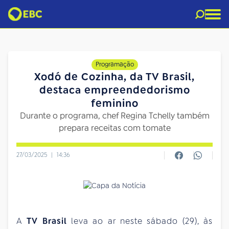
Programação
Xodó de Cozinha, da TV Brasil,
destaca empreendedorismo
feminino
Durante o programa, chef Regina Tchelly também
prepara receitas com tomate
27/03/2025
|
14:36
A
TV Brasil
leva ao ar neste sábado (29), às