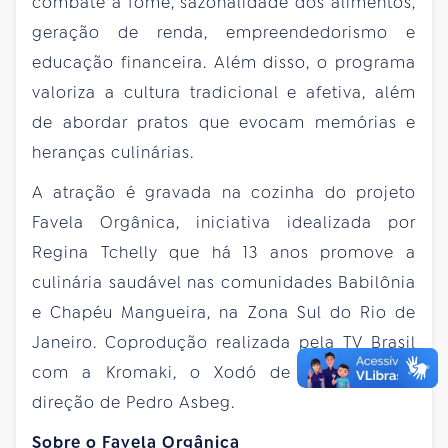
combate à fome, sazonalidade dos alimentos,
geração de renda, empreendedorismo e
educação financeira. Além disso, o programa
valoriza a cultura tradicional e afetiva, além
de abordar pratos que evocam memórias e
heranças culinárias.
A atração é gravada na cozinha do projeto
Favela Orgânica, iniciativa idealizada por
Regina Tchelly que há 13 anos promove a
culinária saudável nas comunidades Babilônia
e Chapéu Mangueira, na Zona Sul do Rio de
Janeiro. Coprodução realizada pela TV Brasil
com a Kromaki, o Xodó de Cozinha tem
direção de Pedro Asbeg.
Sobre o Favela Orgânica