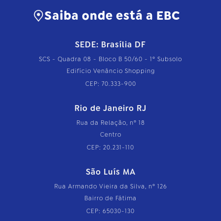
Saiba onde está a EBC
SEDE: Brasília DF
SCS - Quadra 08 - Bloco B 50/60 - 1º Subsolo
Edifício Venâncio Shopping
CEP: 70.333-900
Rio de Janeiro RJ
Rua da Relação, nº 18
Centro
CEP: 20.231-110
São Luís MA
Rua Armando Vieira da Silva, nº 126
Bairro de Fátima
CEP: 65030-130