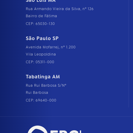
São Luís MA
Rua Armando Vieira da Silva, nº 126
Bairro de Fátima
CEP: 65030-130
São Paulo SP
Avenida Mofarrej, nº 1.200
Vila Leopoldina
CEP: 05311-000
Tabatinga AM
Rua Rui Barbosa S/Nº
Rui Barbosa
CEP: 69640-000