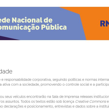
idade
 e responsabilidade corporativa, seguindo políticas e normas intern
a ativa com a sociedade, promovendo o controle social e a partic
 seus veículos encontrarão na Sala de Imprensa releases instituciona
ros assuntos. Todos os textos estão sob licença
Creative Commons
e
mo declarações e posicionamento, entrevistas e dados sobre a instit