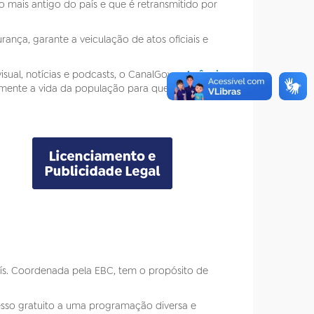
o mais antigo do país e que é retransmitido por
ança, garante a veiculação de atos oficiais e
ual, notícias e podcasts, o CanalGov, a
Agência
tamente a vida da população para quem quer
país. Coordenada pela EBC, tem o propósito de
esso gratuito a uma programação diversa e