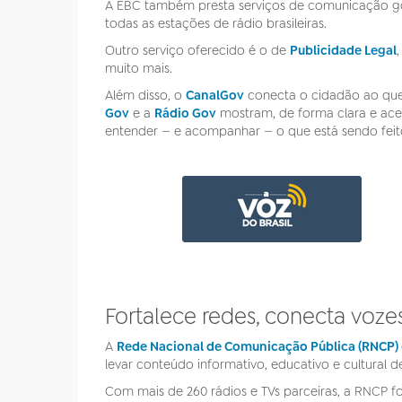
A EBC também presta serviços de comunicação g
todas as estações de rádio brasileiras.
Outro serviço oferecido é o de
Publicidade Legal
muito mais.
Além disso, o
CanalGov
conecta o cidadão ao que 
Gov
e a
Rádio Gov
mostram, de forma clara e ace
entender — e acompanhar — o que está sendo feito
Fortalece redes, conecta voze
A
Rede Nacional de Comunicação Pública (RNCP)
levar conteúdo informativo, educativo e cultural de 
Com mais de 260 rádios e TVs parceiras, a RNCP f