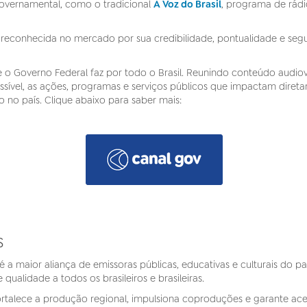
overnamental, como o tradicional
A Voz do Brasil
, programa de rádi
, reconhecida no mercado por sua credibilidade, pontualidade e segur
o Governo Federal faz por todo o Brasil. Reunindo conteúdo audiovis
ssível, as ações, programas e serviços públicos que impactam dire
 no país. Clique abaixo para saber mais:
s
é a maior aliança de emissoras públicas, educativas e culturais do 
qualidade a todos os brasileiros e brasileiras.
ortalece a produção regional, impulsiona coproduções e garante ac