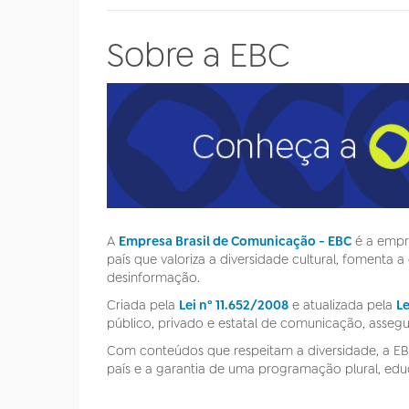
Sobre a EBC
A
Empresa Brasil de Comunicação - EBC
é a empre
país que valoriza a diversidade cultural, fomenta
desinformação.
Criada pela
Lei nº 11.652/2008
e atualizada pela
Le
público, privado e estatal de comunicação, asseg
Com conteúdos que respeitam a diversidade, a EBC 
país e a garantia de uma programação plural, educa