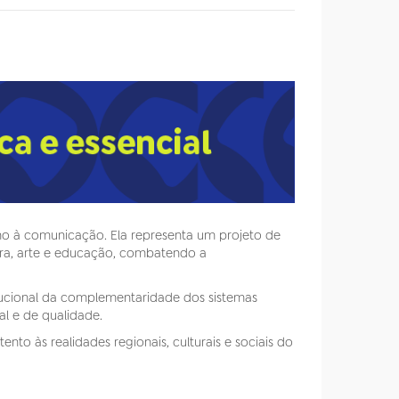
no à comunicação. Ela representa um projeto de
tura, arte e educação, combatendo a
itucional da complementaridade dos sistemas
l e de qualidade.
o às realidades regionais, culturais e sociais do