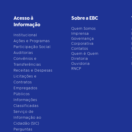
Acesso à
Sobre a EBC
Informação
Quem Somos
Imprensa
Institucional
Governança
Ações e Programas
Corporativa
Participação Social
Contatos
Auditorias
Quem é Quem
Convênios e
Diretoria
Ouvidoria
Transferências
RNCP
Receitas e Despesas
Licitações e
Contratos
Empregados
Públicos
Informações
Classificadas
Serviço de
Informação ao
Cidadão (SIC)
Perguntas