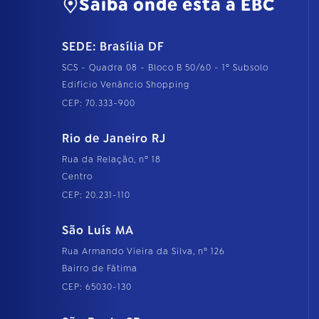
Saiba onde está a EBC
SEDE: Brasília DF
SCS - Quadra 08 - Bloco B 50/60 - 1º Subsolo
Edifício Venâncio Shopping
CEP: 70.333-900
Rio de Janeiro RJ
Rua da Relação, nº 18
Centro
CEP: 20.231-110
São Luís MA
Rua Armando Vieira da Silva, nº 126
Bairro de Fátima
CEP: 65030-130