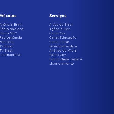
Veículos
Serviços
Agência Brasil
A Voz do Brasil
Rádio Nacional
Agência Gov
Rádio MEC
Canal Gov
Radioagência
Canal Educação
Nacional
Canal Libras
TV Brasil
Monitoramento e
TV Brasil
Análise de Mídia
Internacional
Rádio Gov
Publicidade Legal e
Licenciamento