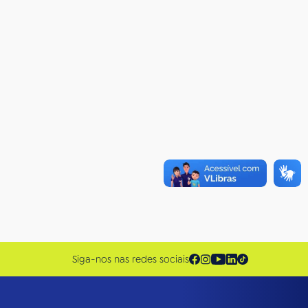
Siga-nos nas redes sociais