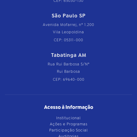
CEP: 65030-130
São Paulo SP
Avenida Mofarrej, nº 1.200
Vila Leopoldina
CEP: 05311-000
Tabatinga AM
Rua Rui Barbosa S/Nº
Rui Barbosa
CEP: 69640-000
Acesso à Informação
Institucional
Ações e Programas
Participação Social
Auditorias