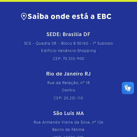
Saiba onde está a EBC
SEDE: Brasília DF
SCS - Quadra 08 - Bloco B 50/60 - 1º Subsolo
Edifício Venâncio Shopping
CEP: 70.333-900
Rio de Janeiro RJ
Rua da Relação, nº 18
Centro
CEP: 20.231-110
São Luís MA
Rua Armando Vieira da Silva, nº 126
Bairro de Fátima