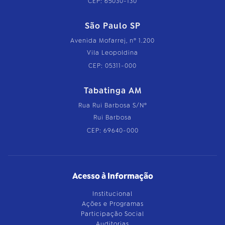
CEP: 65030-130
São Paulo SP
Avenida Mofarrej, nº 1.200
Vila Leopoldina
CEP: 05311-000
Tabatinga AM
Rua Rui Barbosa S/Nº
Rui Barbosa
CEP: 69640-000
Acesso à Informação
Institucional
Ações e Programas
Participação Social
Auditorias