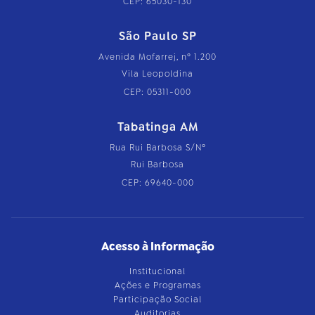
CEP: 65030-130
São Paulo SP
Avenida Mofarrej, nº 1.200
Vila Leopoldina
CEP: 05311-000
Tabatinga AM
Rua Rui Barbosa S/Nº
Rui Barbosa
CEP: 69640-000
Acesso à Informação
Institucional
Ações e Programas
Participação Social
Auditorias