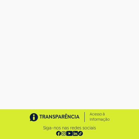
Acesso à
TRANSPARÊNCIA
Informação
Siga-nos nas redes sociais