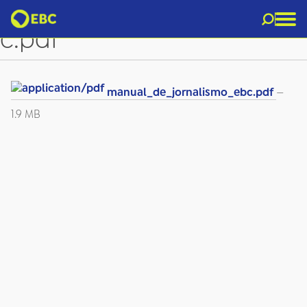
manual_de_jornalismo_eb
c.pdf
manual_de_jornalismo_ebc.pdf
—
1.9 MB