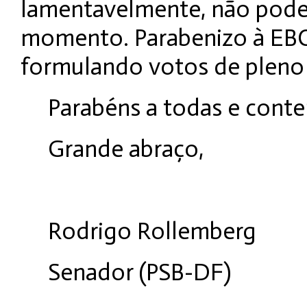
lamentavelmente, não poder
momento. Parabenizo à EBC p
formulando votos de pleno 
Parabéns a todas e cont
Grande abraço,
Rodrigo Rollemberg
Senador (PSB-DF)