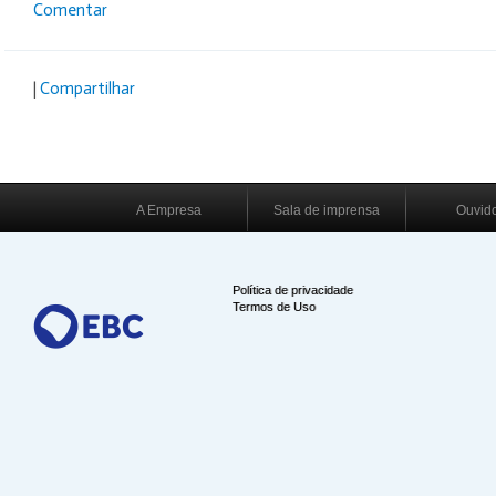
Comentar
|
Compartilhar
A Empresa
Sala de imprensa
Ouvido
Política de privacidade
Termos de Uso