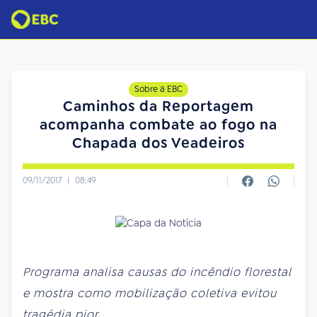
Sobre a EBC
Caminhos da Reportagem
acompanha combate ao fogo na
Chapada dos Veadeiros
09/11/2017
|
08:49
Programa analisa causas do incêndio florestal
e mostra como mobilização coletiva evitou
tragédia pior