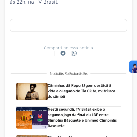
às 22h, na TV Brasil.
Compartilhe essa notícia
Notícias Relacionadas
Caminhos da Reportagem destaca a
vida e o legado de Tia Ciata, matriarca
do samba
Nesta segunda, TV Brasil exibe o
segundo jogo da final da LBF entre
Sampaio Basquete e Unimed Campinas
Basquete