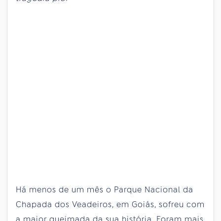
Há menos de um mês o Parque Nacional da
Chapada dos Veadeiros, em Goiás, sofreu com
a maior queimada da sua história. Foram mais