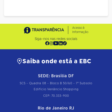
Acesso à
TRANSPARÊNCIA
Informação
Siga-nos nas redes sociais
Saiba onde está a EBC
SEDE: Brasília DF
SCS - Quadra 08 - Bloco B 50/60 - 1º Subsolo
Edifício Venâncio Shopping
CEP: 70.333-900
Rio de Janeiro RJ