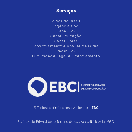
Serviços
A Voz do Brasil
Agência Gov
Canal Gov
Canal Educação
Canal Libras
Monitoramento e Análise de Mídia
Rádio Gov
Publicidade Legal e Licenciamento
© Todos os direitos reservados pela
EBC
Política de Privacidade
|
Termos de uso
|
Acessibilidade
|
LGPD