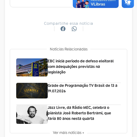
Compartilhe essa notícia
Notícias Relacionadas
EBC inicia período de defeso eleitoral
com adequações previstas na
legislação
Grade de Programação TV Brasil de 13 a
19.07.2026
Jazz Livre, da Rádio MEC, celebra o
pianista José Roberto Bertrami, que
faria 80 anos nesta quarta
Ver mais notícias +