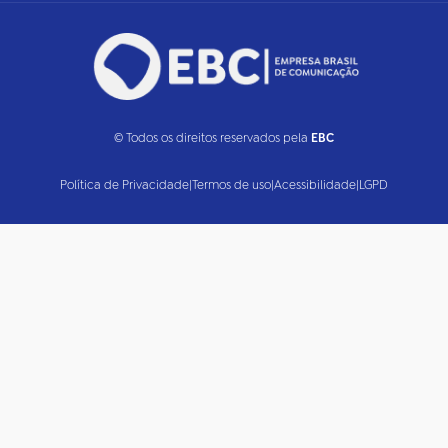
© Todos os direitos reservados pela
EBC
Política de Privacidade
|
Termos de uso
|
Acessibilidade
|
LGPD