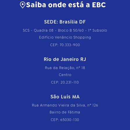
Saiba onde está a EBC
SEDE: Brasília DF
SCS - Quadra 08 - Bloco B 50/60 - 1º Subsolo
Edifício Venâncio Shopping
CEP: 70.333-900
Rio de Janeiro RJ
Rua da Relação, nº 18
Centro
CEP: 20.231-110
São Luís MA
Rua Armando Vieira da Silva, nº 126
Bairro de Fátima
CEP: 65030-130