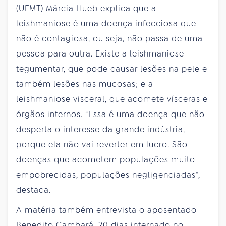
(UFMT) Márcia Hueb explica que a
leishmaniose é uma doença infecciosa que
não é contagiosa, ou seja, não passa de uma
pessoa para outra. Existe a leishmaniose
tegumentar, que pode causar lesões na pele e
também lesões nas mucosas; e a
leishmaniose visceral, que acomete vísceras e
órgãos internos. “Essa é uma doença que não
desperta o interesse da grande indústria,
porque ela não vai reverter em lucro. São
doenças que acometem populações muito
empobrecidas, populações negligenciadas”,
destaca.
A matéria também entrevista o aposentado
Benedito Cambará, 20 dias internado no