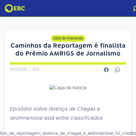
Sala de Imprensa
Caminhos da Reportagem é finalista
do Prêmio AMRIGS de Jornalismo
17/10/2022
|
15:11
Episódio sobre doença de Chagas e
leishmaniose está entre classificados