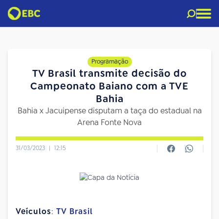
Programação
TV Brasil transmite decisão do
Campeonato Baiano com a TVE
Bahia
Bahia x Jacuipense disputam a taça do estadual na
Arena Fonte Nova
31/03/2023
|
12:15
Veículos
:
TV Brasil