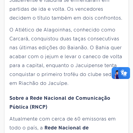
Juazeirense e Itabuna se enfrentaram em
partidas de ida e volta. Os vencedores
decidem o título também em dois confrontos.
O Atlético de Alagoinhas, conhecido como
Carcará, conquistou duas taças consecutivas
nas últimas edições do Baianão. O Bahia quer
acabar com o jejum e levar o caneco de volta
para a capital, enquanto o Jacuipense tenta
conquistar o primeiro troféu do clube sediado
em Riachão do Jacuípe.
Sobre a
Rede Nacional de Comunicação
Pública (RNCP)
Atualmente com cerca de 60 emissoras em
todo o país, a
Rede Nacional de