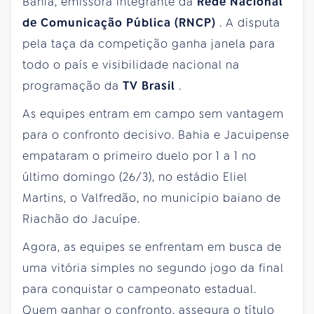
Bahia, emissora integrante da
Rede Nacional
de Comunicação Pública (RNCP)
. A disputa
pela taça da competição ganha janela para
todo o país e visibilidade nacional na
programação da
TV Brasil
.
As equipes entram em campo sem vantagem
para o confronto decisivo. Bahia e Jacuipense
empataram o primeiro duelo por 1 a 1 no
último domingo (26/3), no estádio Eliel
Martins, o Valfredão, no município baiano de
Riachão do Jacuípe.
Agora, as equipes se enfrentam em busca de
uma vitória simples no segundo jogo da final
para conquistar o campeonato estadual.
Quem ganhar o confronto, assegura o título