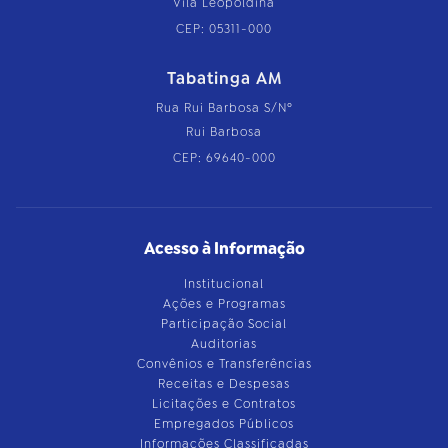
Vila Leopoldina
CEP: 05311-000
Tabatinga AM
Rua Rui Barbosa S/Nº
Rui Barbosa
CEP: 69640-000
Acesso à Informação
Institucional
Ações e Programas
Participação Social
Auditorias
Convênios e Transferências
Receitas e Despesas
Licitações e Contratos
Empregados Públicos
Informações Classificadas