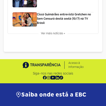
Cissa Guimarães entrevista Gretchen no
Sem Censura desta sexta (10/7) na TV
Brasil
Ver mais notícias +
Acesso à
TRANSPARÊNCIA
Informação
Siga-nos nas redes sociais
Saiba onde está a EBC