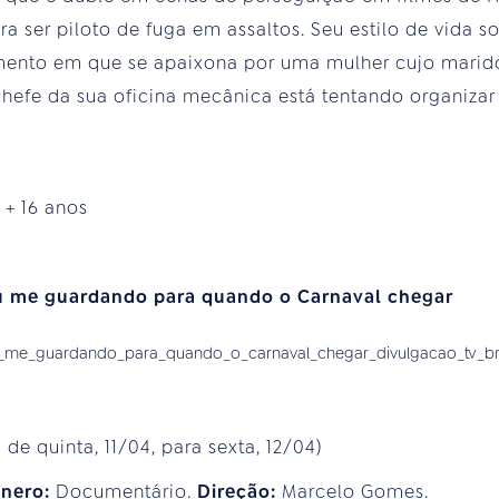
ra ser piloto de fuga em assaltos. Seu estilo de vida so
to em que se apaixona por uma mulher cujo marido e
 chefe da sua oficina mecânica está tentando organiza
:
+ 16 anos
u me guardando para quando o Carnaval chegar
e quinta, 11/04, para sexta, 12/04)
nero:
Documentário.
Direção:
Marcelo Gomes.