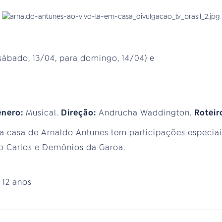
ábado, 13/04, para domingo, 14/04) e
ênero:
Musical.
Direção:
Andrucha Waddington.
Roteir
 casa de Arnaldo Antunes tem participações especiai
o Carlos e Demônios da Garoa.
:
12 anos