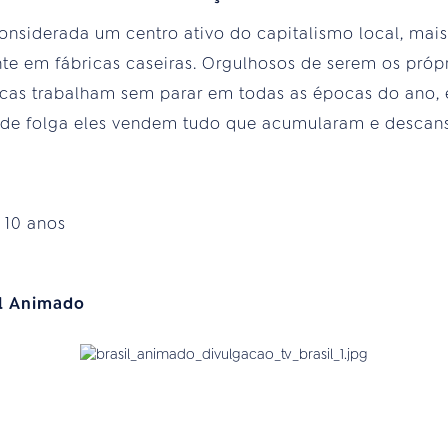
onsiderada um centro ativo do capitalismo local, mais
e em fábricas caseiras. Orgulhosos de serem os própr
ricas trabalham sem parar em todas as épocas do ano, 
de folga eles vendem tudo que acumularam e descan
:
10 anos
il Animado