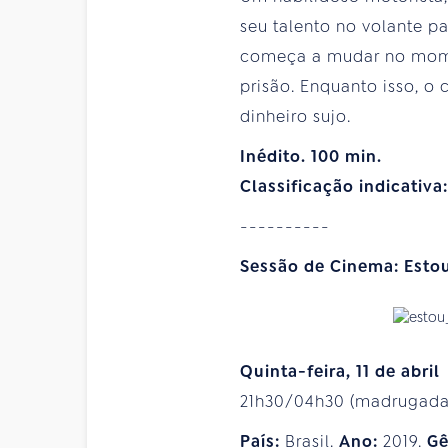
seu talento no volante pa
começa a mudar no momen
prisão. Enquanto isso, o
dinheiro sujo.
Inédito. 100 min.
Classificação indicativa
----------
Sessão de Cinema: Esto
Quinta-feira, 11 de abril
21h30/04h30 (madrugada d
País:
Brasil.
Ano:
2019.
Gê