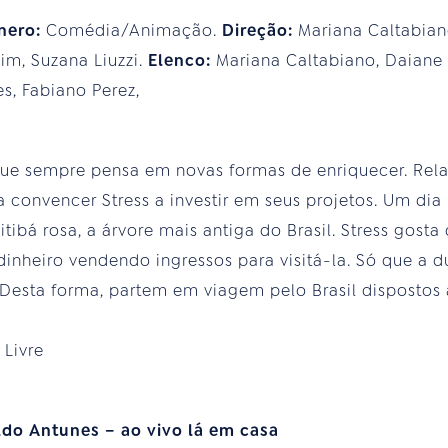
nero:
Comédia/Animação.
Direção:
Mariana Caltabia
im, Suzana Liuzzi.
Elenco:
Mariana Caltabiano, Daiane
s, Fabiano Perez,
que sempre pensa em novas formas de enriquecer. Rela
 convencer Stress a investir em seus projetos. Um dia
ibá rosa, a árvore mais antiga do Brasil. Stress gosta 
dinheiro vendendo ingressos para visitá-la. Só que a 
. Desta forma, partem em viagem pelo Brasil dispostos 
:
Livre
do Antunes – ao vivo lá em casa