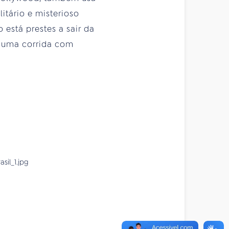
litário e misterioso
stá prestes a sair da
r uma corrida com