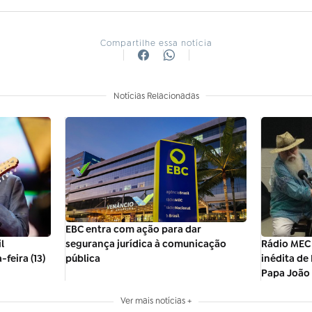
Compartilhe essa notícia
Notícias Relacionadas
EBC entra com ação para dar
segurança jurídica à comunicação
l
Rádio MEC
pública
feira (13)
inédita de
Papa João 
Ver mais notícias +