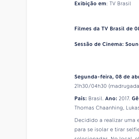
Exibição em
: TV Brasil
Filmes da TV Brasil de 0
Sessão de Cinema: Soun
Segunda-feira, 08 de abr
21h30/04h30 (madrugada 
País:
Brasil.
Ano:
2017.
Gê
Thomas Chaanhing, Lukas
Decidido a realizar uma 
para se isolar e tirar s
selecionadas. No local, 