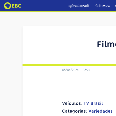
agência
Brasil
rádio
MEC
Film
05/04/2024
|
18:24
Veículos
:
TV Brasil
Categorias
:
Variedades