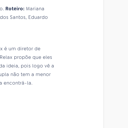
no.
Roteiro:
Mariana
 dos Santos, Eduardo
x é um diretor de
 Relax propõe que eles
da ideia, pois logo vê a
dupla não tem a menor
a encontrá-la.