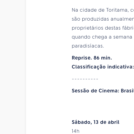
Na cidade de Toritama, c
são produzidas anualment
proprietários destas fáb
quando chega a semana 
paradisíacas.
Reprise. 86 min.
Classificação indicativa
----------
Sessão de Cinema: Bras
Sábado, 13 de abril
14h