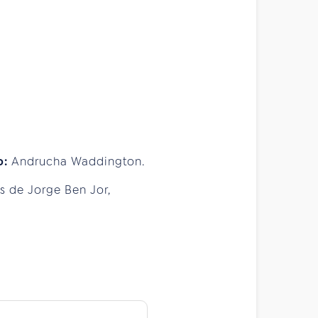
o:
Andrucha Waddington.
s de Jorge Ben Jor,