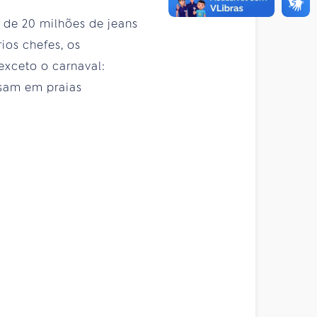
 de 20 milhões de jeans
ios chefes, os
exceto o carnaval:
sam em praias