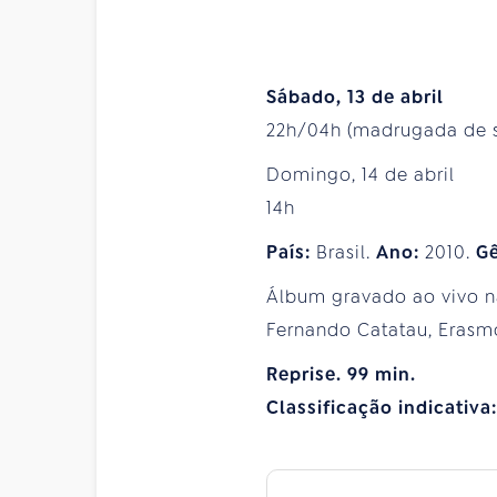
Sábado, 13 de abril
22h/04h (madrugada de s
Domingo, 14 de abril
14h
País:
Brasil.
Ano:
2010.
G
Álbum gravado ao vivo na
Fernando Catatau, Erasm
Reprise. 99 min.
Classificação indicativa