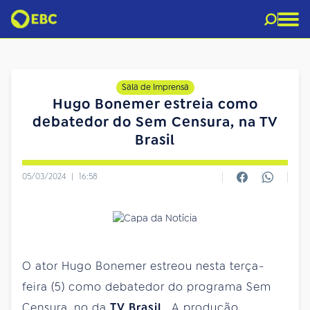
Sala de Imprensa
Hugo Bonemer estreia como
debatedor do Sem Censura, na TV
Brasil
05/03/2024
|
16:58
O ator Hugo Bonemer estreou nesta terça-
feira (5) como debatedor do programa Sem
Censura, no da
TV Brasil
. A produção