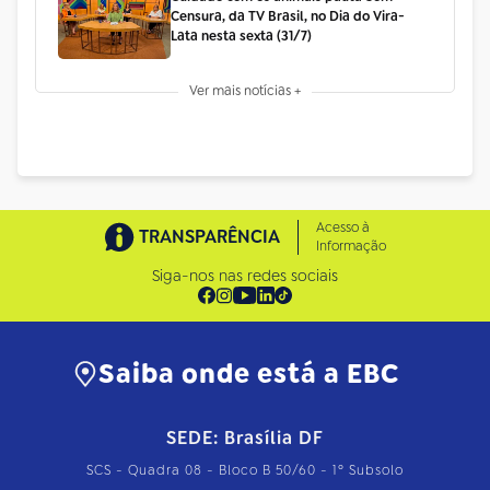
Censura, da TV Brasil, no Dia do Vira-
Lata nesta sexta (31/7)
Ver mais notícias +
Acesso à
TRANSPARÊNCIA
Informação
Siga-nos nas redes sociais
Saiba onde está a EBC
SEDE: Brasília DF
SCS - Quadra 08 - Bloco B 50/60 - 1º Subsolo