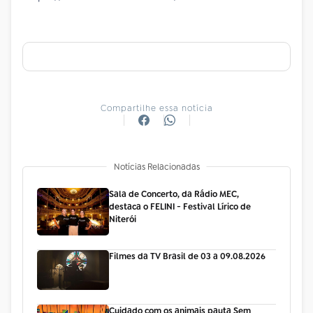
Compartilhe essa notícia
Notícias Relacionadas
Sala de Concerto, da Rádio MEC,
destaca o FELINI - Festival Lírico de
Niterói
Filmes da TV Brasil de 03 a 09.08.2026
Cuidado com os animais pauta Sem