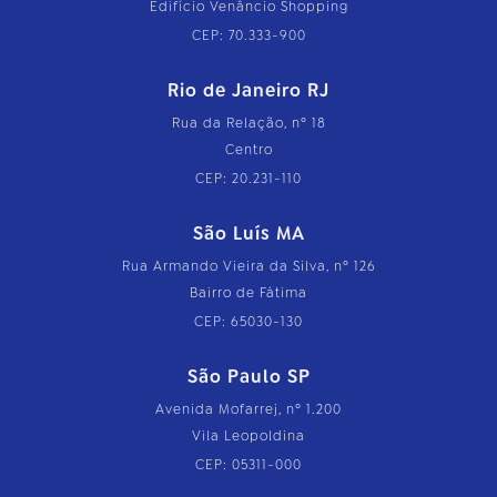
Edifício Venâncio Shopping
CEP: 70.333-900
Rio de Janeiro RJ
Rua da Relação, nº 18
Centro
CEP: 20.231-110
São Luís MA
Rua Armando Vieira da Silva, nº 126
Bairro de Fátima
CEP: 65030-130
São Paulo SP
Avenida Mofarrej, nº 1.200
Vila Leopoldina
CEP: 05311-000