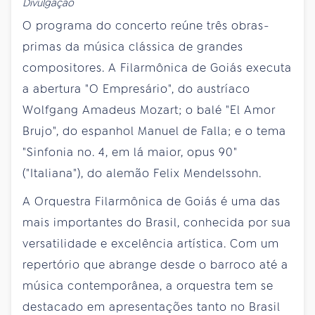
Divulgação
O programa do concerto reúne três obras-
primas da música clássica de grandes
compositores. A Filarmônica de Goiás executa
a abertura "O Empresário", do austríaco
Wolfgang Amadeus Mozart; o balé "El Amor
Brujo", do espanhol Manuel de Falla; e o tema
"Sinfonia no. 4, em lá maior, opus 90"
("Italiana"), do alemão Felix Mendelssohn.
A Orquestra Filarmônica de Goiás é uma das
mais importantes do Brasil, conhecida por sua
versatilidade e excelência artística. Com um
repertório que abrange desde o barroco até a
música contemporânea, a orquestra tem se
destacado em apresentações tanto no Brasil