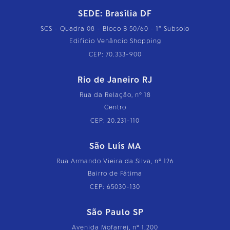
SEDE: Brasília DF
SCS - Quadra 08 - Bloco B 50/60 - 1º Subsolo
Edifício Venâncio Shopping
CEP: 70.333-900
Rio de Janeiro RJ
Rua da Relação, nº 18
Centro
CEP: 20.231-110
São Luís MA
Rua Armando Vieira da Silva, nº 126
Bairro de Fátima
CEP: 65030-130
São Paulo SP
Avenida Mofarrej, nº 1.200