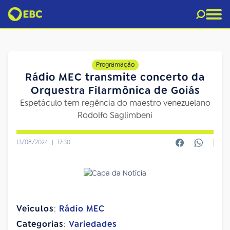
Programação
Rádio MEC transmite concerto da
Orquestra Filarmônica de Goiás
Espetáculo tem regência do maestro venezuelano
Rodolfo Saglimbeni
13/08/2024
|
17:30
Veículos
:
Rádio MEC
Categorias
:
Variedades