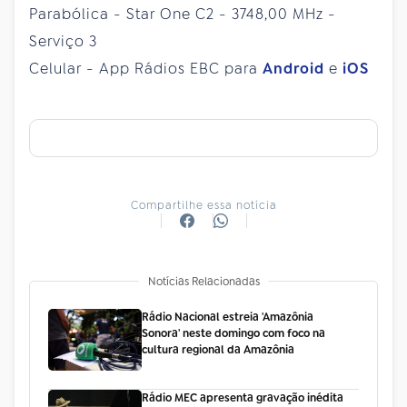
Parabólica - Star One C2 - 3748,00 MHz -
Serviço 3
Celular - App Rádios EBC para
Android
e
iOS
Compartilhe essa notícia
Notícias Relacionadas
Rádio Nacional estreia 'Amazônia
Sonora' neste domingo com foco na
cultura regional da Amazônia
Rádio MEC apresenta gravação inédita