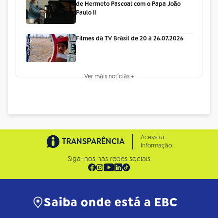
de Hermeto Pascoal com o Papa João
Paulo II
Filmes da TV Brasil de 20 a 26.07.2026
Ver mais notícias +
Acesso à
TRANSPARÊNCIA
Informação
Siga-nos nas redes sociais
Saiba onde está a EBC