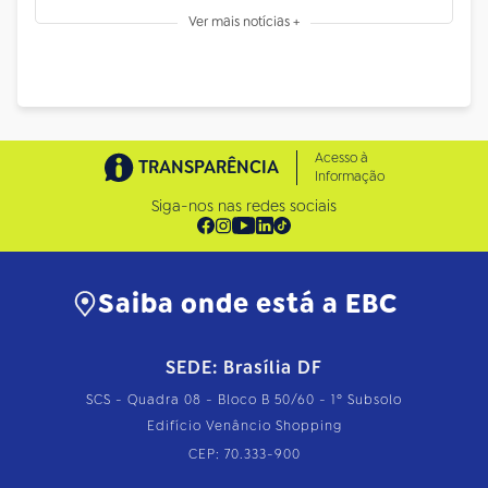
Ver mais notícias +
Acesso à
TRANSPARÊNCIA
Informação
Siga-nos nas redes sociais
Saiba onde está a EBC
SEDE: Brasília DF
SCS - Quadra 08 - Bloco B 50/60 - 1º Subsolo
Edifício Venâncio Shopping
CEP: 70.333-900