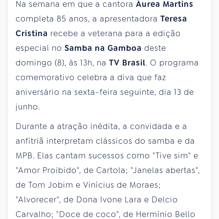
Na semana em que a cantora
Áurea Martins
completa 85 anos, a apresentadora
Teresa
Cristina
recebe a veterana para a edição
especial no
Samba na Gamboa
deste
domingo (8), às 13h, na
TV Brasil
. O programa
comemorativo celebra a diva que faz
aniversário na sexta-feira seguinte, dia 13 de
junho.
Durante a atração inédita, a convidada e a
anfitriã interpretam clássicos do samba e da
MPB. Elas cantam sucessos como "Tive sim" e
"Amor Proibido", de Cartola; "Janelas abertas",
de Tom Jobim e Vinícius de Moraes;
"Alvorecer", de Dona Ivone Lara e Delcio
Carvalho; "Doce de coco", de Hermínio Bello