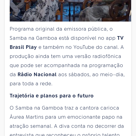
Programa original da emissora pública, o
Samba na Gamboa está disponível no app
TV
Brasil Play
e também no YouTube do canal. A
produção ainda tem uma versão radiofônica
que pode ser acompanhada na programação
da
Rádio Nacional
aos sábados, ao meio-dia,
para toda a rede.
Trajetória e planos para o futuro
O Samba na Gamboa traz a cantora carioca
Áurea Martins para um emocionante papo na
atração semanal. A diva conta no decorrer da
entrevista que reconheceu o próprio talento