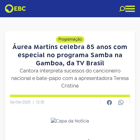
Programação
Áurea Martins celebra 85 anos com
especial no programa Samba na
Gamboa, da TV Brasil
Cantora interpreta sucessos do cancioneiro
nacional e bate-papo com a apresentadora Teresa
Cristina
06/06/2025
|
12:35