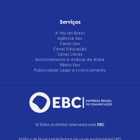
Serviços
A Voz do Brasil
Agência Gov
Canal Gov
Canal Educação
Canal Libras
Monitoramento e Análise de Mídia
Rádio Gov
Publicidade Legal e Licenciamento
© Todos os direitos reservados pela
EBC
Política de Privacidade
|
Termos de uso
|
Acessibilidade
|
LGPD