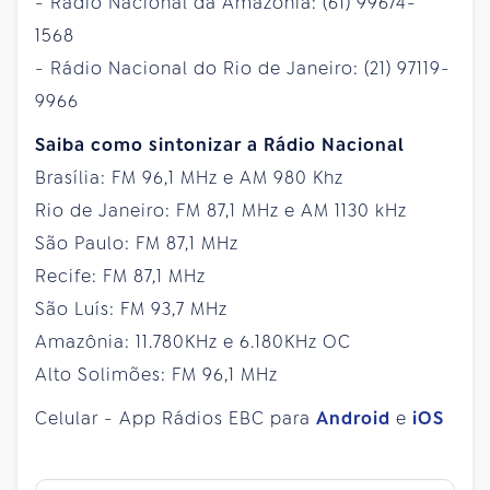
- Rádio Nacional da Amazônia: (61) 99674-
1568
- Rádio Nacional do Rio de Janeiro: (21) 97119-
9966
Saiba como sintonizar a Rádio Nacional
Brasília: FM 96,1 MHz e AM 980 Khz
Rio de Janeiro: FM 87,1 MHz e AM 1130 kHz
São Paulo: FM 87,1 MHz
Recife: FM 87,1 MHz
São Luís: FM 93,7 MHz
Amazônia: 11.780KHz e 6.180KHz OC
Alto Solimões: FM 96,1 MHz
Celular - App Rádios EBC para
Android
e
iOS