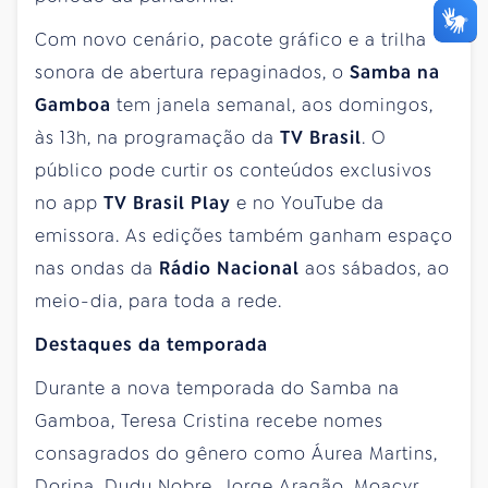
Com novo cenário, pacote gráfico e a trilha
sonora de abertura repaginados, o
Samba na
Gamboa
tem janela semanal, aos domingos,
às 13h, na programação da
TV Brasil
. O
público pode curtir os conteúdos exclusivos
no app
TV Brasil Play
e no YouTube da
emissora. As edições também ganham espaço
nas ondas da
Rádio Nacional
aos sábados, ao
meio-dia, para toda a rede.
Destaques da temporada
Durante a nova temporada do Samba na
Gamboa, Teresa Cristina recebe nomes
consagrados do gênero como Áurea Martins,
Dorina, Dudu Nobre, Jorge Aragão, Moacyr