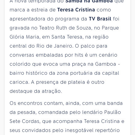
A nova temporada do
Samba na Gamboa
que
marca a estreia de
Teresa Cristina
como
apresentadora do programa da
TV Brasil
foi
gravada no Teatro Ruth de Souza, no Parque
Glória Maria, em Santa Teresa, na região
central do Rio de Janeiro. O palco para
conversas embaladas por hits é um cenário
colorido que evoca uma praça na Gamboa -
bairro histórico da zona portuária da capital
carioca. A presença de plateia é outro
destaque da atração.
Os encontros contam, ainda, com uma banda
da pesada, comandada pelo lendário Paulão
Sete Cordas, que acompanha Teresa Cristina e
seus convidados pelo inesgotável repertório