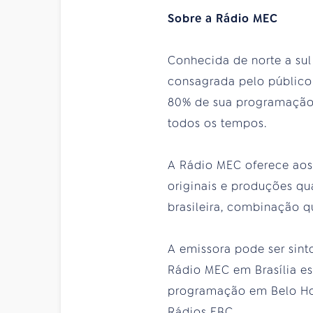
Sobre a Rádio MEC
Conhecida de norte a sul
consagrada pelo público 
80% de sua programação à
todos os tempos.
A Rádio MEC oferece aos
originais e produções qu
brasileira, combinação q
A emissora pode ser sint
Rádio MEC em Brasília e
programação em Belo Hor
Rádios EBC.