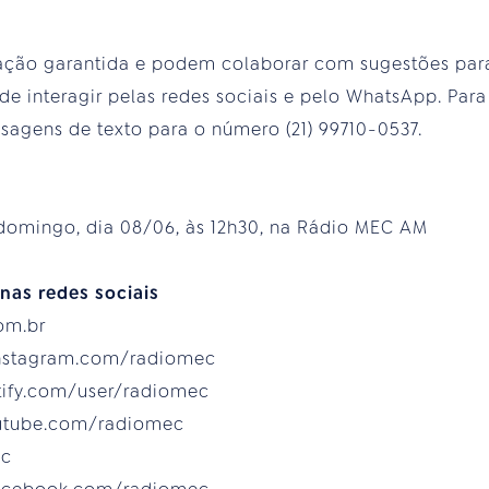
pação garantida e podem colaborar com sugestões pa
e interagir pelas redes sociais e pelo WhatsApp. Para 
agens de texto para o número (21) 99710-0537.
domingo, dia 08/06, às 12h30, na Rádio MEC AM
nas redes sociais
com.br
instagram.com/radiomec
otify.com/user/radiomec
outube.com/radiomec
ec