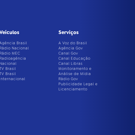
Veículos
Serviços
Agência Brasil
A Voz do Brasil
Rádio Nacional
Agência Gov
Rádio MEC
Canal Gov
Radioagência
Canal Educação
Nacional
Canal Libras
TV Brasil
Monitoramento e
TV Brasil
Análise de Mídia
Internacional
Rádio Gov
Publicidade Legal e
Licenciamento