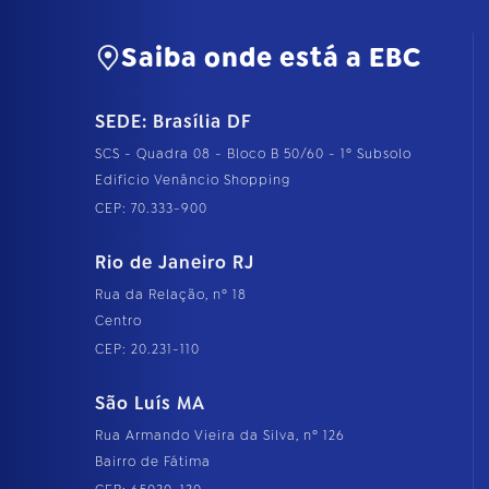
Saiba onde está a EBC
SEDE: Brasília DF
SCS - Quadra 08 - Bloco B 50/60 - 1º Subsolo
Edifício Venâncio Shopping
CEP: 70.333-900
Rio de Janeiro RJ
Rua da Relação, nº 18
Centro
CEP: 20.231-110
São Luís MA
Rua Armando Vieira da Silva, nº 126
Bairro de Fátima