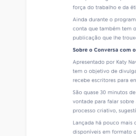
força do trabalho e da ét
Ainda durante o programa
conta que também tem ou
publicação que lhe trouxe
Sobre o Conversa com o
Apresentado por Katy Na
tem o objetivo de divulga
recebe escritores para e
São quase 30 minutos de
vontade para falar sobre
processo criativo, sugestõ
Lançada há pouco mais 
disponíveis em formato 