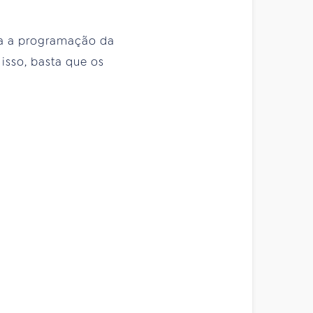
ra a programação da
isso, basta que os