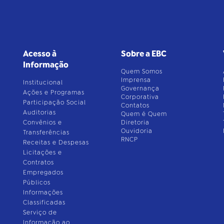
Acesso à
Sobre a EBC
Informação
Quem Somos
Imprensa
Institucional
Governança
Ações e Programas
Corporativa
Participação Social
Contatos
Auditorias
Quem é Quem
Convênios e
Diretoria
Ouvidoria
Transferências
RNCP
Receitas e Despesas
Licitações e
Contratos
Empregados
Públicos
Informações
Classificadas
Serviço de
Informação ao