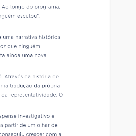
va. Ao longo do programa,
inguém escutou”,
 uma narrativa histórica
 voz que ninguém
enta ainda uma nova
. Através da história de
 uma tradução da própria
 da representatividade. O
spense investigativo e
a partir de um olhar de
conseguiu crescer com a