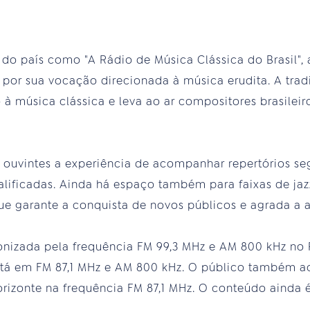
 do país como "A Rádio de Música Clássica do Brasil",
por sua vocação direcionada à música erudita. A trad
 música clássica e leva ao ar compositores brasileiro
 ouvintes a experiência de acompanhar repertórios 
alificadas. Ainda há espaço também para faixas de ja
ue garante a conquista de novos públicos e agrada a a
onizada pela frequência FM 99,3 MHz e AM 800 kHz no R
stá em FM 87,1 MHz e AM 800 kHz. O público também 
izonte na frequência FM 87,1 MHz. O conteúdo ainda 