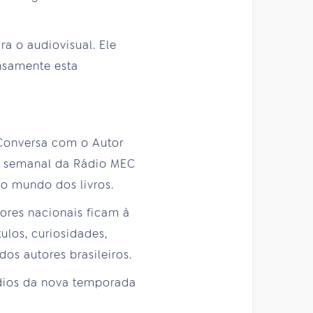
a o audiovisual. Ele
nsamente esta
Conversa com o Autor
ção semanal da Rádio MEC
do mundo dos livros.
ores nacionais ficam à
ulos, curiosidades,
 dos autores brasileiros.
dios da nova temporada