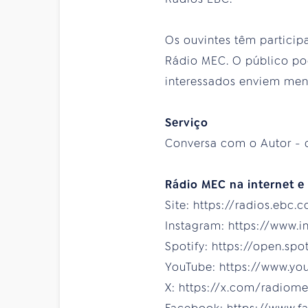
Os ouvintes têm partici
Rádio MEC. O público pod
interessados enviem mens
Serviço
Conversa com o Autor - 
Rádio MEC na internet e 
Site: https://radios.ebc.
Instagram: https://www.
Spotify: https://open.sp
YouTube: https://www.y
X: https://x.com/radiom