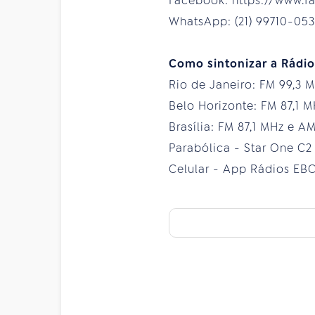
Facebook: https://www.
WhatsApp: (21) 99710-053
Como sintonizar a Rádi
Rio de Janeiro: FM 99,3 
Belo Horizonte: FM 87,1 
Brasília: FM 87,1 MHz e A
Parabólica - Star One C2
Celular - App Rádios EBC