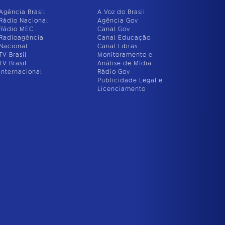
Agência Brasil
A Voz do Brasil
Rádio Nacional
Agência Gov
Rádio MEC
Canal Gov
Radioagência
Canal Educação
Nacional
Canal Libras
TV Brasil
Monitoramento e
TV Brasil
Análise de Mídia
Internacional
Rádio Gov
Publicidade Legal e
Licenciamento