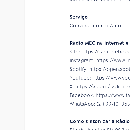
Serviço
Conversa com o Autor - 
Rádio MEC na internet e 
Site: https://radios.ebc.
Instagram: https://www.
Spotify: https://open.sp
YouTube: https://www.y
X: https://x.com/radiom
Facebook: https://www.
WhatsApp: (21) 99710-053
Como sintonizar a Rádi