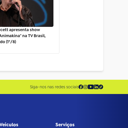
wcett apresenta show
"Animakina" na TV Brasil,
do (1º/8)
Siga-nos nas redes sociais
Veículos
Serviços