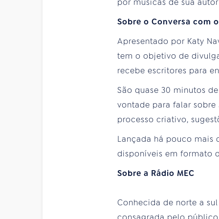
por músicas de sua autor
Sobre o Conversa com o
Apresentado por Katy Na
tem o objetivo de divulga
recebe escritores para e
São quase 30 minutos de
vontade para falar sobre
processo criativo, sugestõ
Lançada há pouco mais 
disponíveis em formato 
Sobre a Rádio MEC
Conhecida de norte a sul
consagrada pelo público 