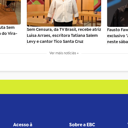
uta Sem
Sem Censura, da TV Brasil, recebe atriz
Fausto Fa
a do Vira-
Luisa Arraes, escritora Tatiana Salem
exclusivo 
Levy e cantor Tico Santa Cruz
neste sába
Ver mais notícias +
Acesso à
Sobre a EBC