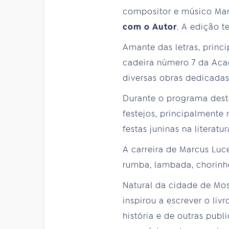
compositor e músico Mar
com o Autor
. A edição t
Amante das letras, princ
cadeira número 7 da Acad
diversas obras dedicadas
Durante o programa deste
festejos, principalmente
festas juninas na literatu
A carreira de Marcus Luc
rumba, lambada, chorinho
Natural da cidade de Mo
inspirou a escrever o liv
história e de outras pub