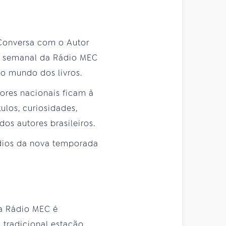
Conversa com o Autor
ção semanal da Rádio MEC
do mundo dos livros.
ores nacionais ficam à
ulos, curiosidades,
 dos autores brasileiros.
dios da nova temporada
 a Rádio MEC é
 tradicional estação