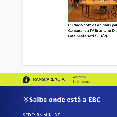
Cuidado com os animais pa
Censura, da TV Brasil, no Di
Lata nesta sexta (31/7)
Acesso à
TRANSPARÊNCIA
Informação
Saiba onde está a EBC
SEDE: Brasília DF