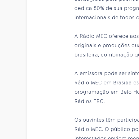
dedica 80% de sua progra
internacionais de todos 
A Rádio MEC oferece aos
originais e produções qu
brasileira, combinação q
A emissora pode ser sint
Rádio MEC em Brasília e
programação em Belo Hor
Rádios EBC.
Os ouvintes têm partici
Rádio MEC. O público pod
interessados enviem mens