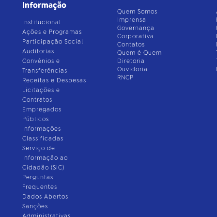
Informação
Quem Somos
Imprensa
Institucional
Governança
Ações e Programas
Corporativa
Participação Social
Contatos
Auditorias
Quem é Quem
Convênios e
Diretoria
Ouvidoria
Transferências
RNCP
Receitas e Despesas
Licitações e
Contratos
Empregados
Públicos
Informações
Classificadas
Serviço de
Informação ao
Cidadão (SIC)
Perguntas
Frequentes
Dados Abertos
Sanções
Administrativas