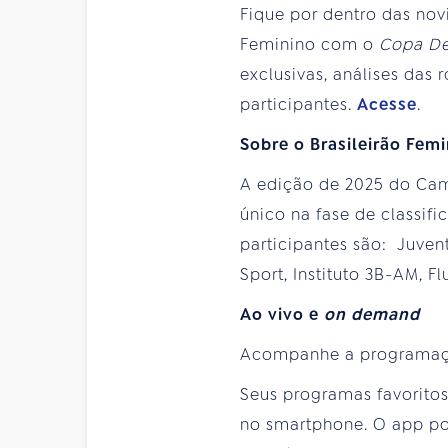
Fique por dentro das nov
Feminino com o
Copa De
exclusivas, análises das
participantes.
Acesse
.
Sobre o Brasileirão Femi
A edição de 2025 do Cam
único na fase de classifi
participantes são: Juvent
Sport, Instituto 3B-AM, F
Ao vivo e
on demand
Acompanhe a programa
Seus programas favoritos 
no smartphone. O app pod