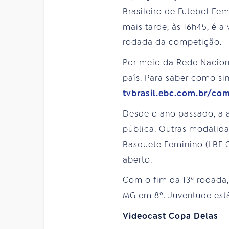
Brasileiro de Futebol Fe
mais tarde, às 16h45, é 
rodada da competição.
Por meio da Rede Naciona
país. Para saber como si
tvbrasil.ebc.com.br/com
Desde o ano passado, a 
pública. Outras modalid
Basquete Feminino (LBF C
aberto.
Com o fim da 13ª rodada,
MG em 8º. Juventude está
Videocast Copa Delas