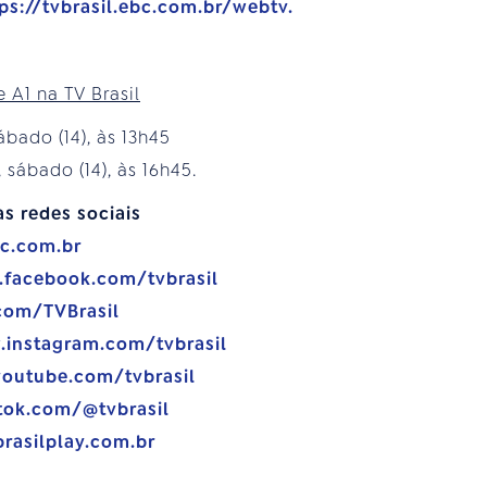
ps://tvbrasil.ebc.com.br/webtv.
e A1 na TV Brasil
bado (14), às 13h45
ábado (14), às 16h45.
as redes sociais
bc.com.br
.facebook.com/tvbrasil
.com/TVBrasil
.instagram.com/tvbrasil
youtube.com/tvbrasil
tok.com/@tvbrasil
brasilplay.com.br