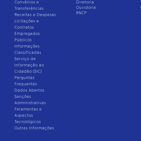
Convênios e
Diretoria
Ouvidoria
Transferências
RNCP
Receitas e Despesas
Licitações e
Contratos
Empregados
Públicos
Informações
Classificadas
Serviço de
Informação ao
Cidadão (SIC)
Perguntas
Frequentes
Dados Abertos
Sanções
Administrativas
Feramentas e
Aspectos
Tecnológicos
Outras Informações