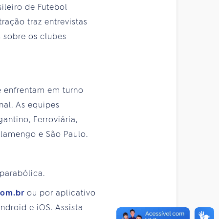
ileiro de Futebol
ração traz entrevistas
s sobre os clubes
e enfrentam em turno
nal. As equipes
antino, Ferroviária,
, Flamengo e São Paulo.
 parabólica.
com.br
ou por aplicativo
droid e iOS. Assista