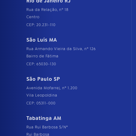
Rio de Janeiro RJ
Rua da Relação, nº 18
Centro
CEP: 20.231-110
São Luís MA
Rua Armando Vieira da Silva, nº 126
Bairro de Fátima
CEP: 65030-130
São Paulo SP
Avenida Mofarrej, nº 1.200
Vila Leopoldina
CEP: 05311-000
Tabatinga AM
Rua Rui Barbosa S/Nº
Rui Barbosa