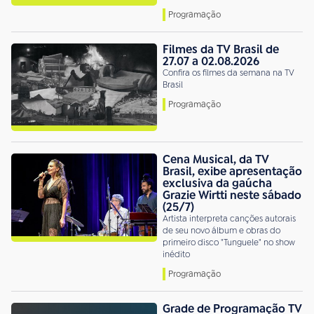
Programação
Filmes da TV Brasil de
27.07 a 02.08.2026
Confira os filmes da semana na TV
Brasil
Programação
Cena Musical, da TV
Brasil, exibe apresentação
exclusiva da gaúcha
Grazie Wirtti neste sábado
(25/7)
Artista interpreta canções autorais
de seu novo álbum e obras do
primeiro disco "Tunguele" no show
inédito
Programação
Grade de Programação TV