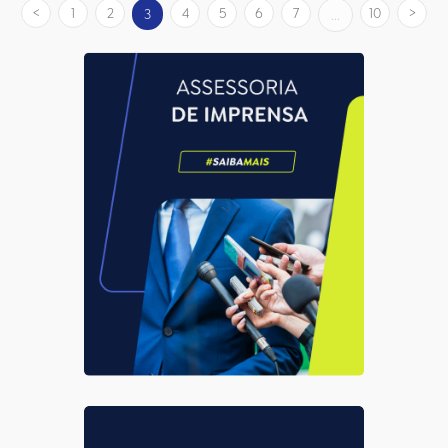
1
2
4
5
6
7
10
3
...