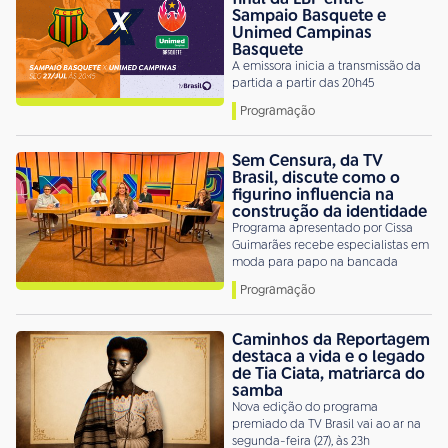
Sampaio Basquete e
Unimed Campinas
Basquete
A emissora inicia a transmissão da
partida a partir das 20h45
Programação
Sem Censura, da TV
Brasil, discute como o
figurino influencia na
construção da identidade
Programa apresentado por Cissa
Guimarães recebe especialistas em
moda para papo na bancada
Programação
Caminhos da Reportagem
destaca a vida e o legado
de Tia Ciata, matriarca do
samba
Nova edição do programa
premiado da TV Brasil vai ao ar na
segunda-feira (27), às 23h