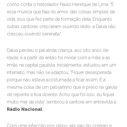
como conta o historiador Paulo Henrique de Lima. "É
essa música que fala do amor, das coisas simples da
vida, isso que fez parte da formação dela. Enquanto
outras cantoras cresceram ouvindo rádio, a Dalva não,
cresceu ouvindo serenata."
Dalva perdeu o pai ainda criança, aos oito anos de
idade, e a partir de então foi morar com a mãe e as
irmãs na capital paulista. Inicialmente, estudou em um
internato, mas não se adaptou. "Fiquei desesperada
porque não estava acostumada a ficar assim. É a
mesma coisa de um passarinho que é preso na gaiola
de repente e fica doente. Acho que foi isso, eu fiquei
muito mal da vista", lembrou a cantora em entrevista à
Rádio Nacional
.
Com uma infecção nos olhos, ela saiu do colégio e