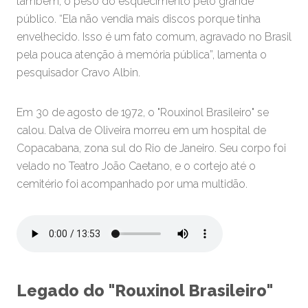
também, o peso do esquecimento pelo grande
público. “Ela não vendia mais discos porque tinha
envelhecido. Isso é um fato comum, agravado no Brasil
pela pouca atenção à memória pública”, lamenta o
pesquisador Cravo Albin.
Em 30 de agosto de 1972, o "Rouxinol Brasileiro" se
calou. Dalva de Oliveira morreu em um hospital de
Copacabana, zona sul do Rio de Janeiro. Seu corpo foi
velado no Teatro João Caetano, e o cortejo até o
cemitério foi acompanhado por uma multidão.
Legado do "Rouxinol Brasileiro"