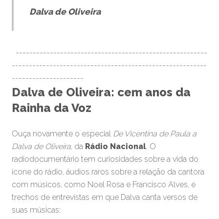
Dalva de Oliveira
--------------------------------------------------------
---------------------------------------------------------
---------------------
Dalva de Oliveira: cem anos da
Rainha da Voz
Ouça novamente o especial
De Vicentina de Paula a
Dalva de Oliveira
, da
Rádio Nacional
. O
radiodocumentário tem curiosidades sobre a vida do
ícone do rádio, áudios raros sobre a relação da cantora
com músicos, como Noel Rosa e Francisco Alves, e
trechos de entrevistas em que Dalva canta versos de
suas músicas: