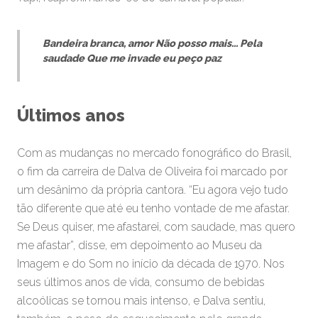
Bandeira branca, amor
Não posso mais...
Pela
saudade
Que me invade eu peço paz
Últimos anos
Com as mudanças no mercado fonográfico do Brasil,
o fim da carreira de Dalva de Oliveira foi marcado por
um desânimo da própria cantora. “Eu agora vejo tudo
tão diferente que até eu tenho vontade de me afastar.
Se Deus quiser, me afastarei, com saudade, mas quero
me afastar”, disse, em depoimento ao Museu da
Imagem e do Som no início da década de 1970. Nos
seus últimos anos de vida, consumo de bebidas
alcoólicas se tornou mais intenso, e Dalva sentiu,