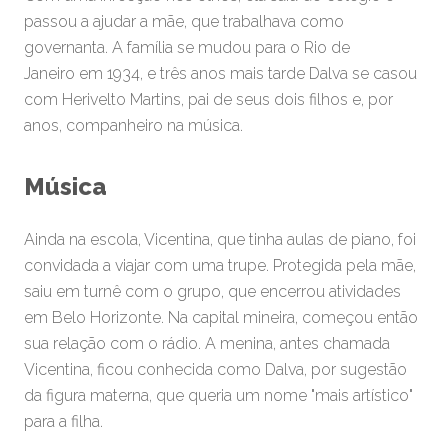
passou a ajudar a mãe, que trabalhava como
governanta. A família se mudou para o Rio de
Janeiro em 1934, e três anos mais tarde Dalva se casou
com Herivelto Martins, pai de seus dois filhos e, por
anos, companheiro na música.
Música
Ainda na escola, Vicentina, que tinha aulas de piano, foi
convidada a viajar com uma trupe. Protegida pela mãe,
saiu em turnê com o grupo, que encerrou atividades
em Belo Horizonte. Na capital mineira, começou então
sua relação com o rádio. A menina, antes chamada
Vicentina, ficou conhecida como Dalva, por sugestão
da figura materna, que queria um nome "mais artístico"
para a filha.