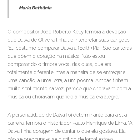
Maria Bethânia
O compositor João Roberto Kelly lembra a devoção
que Dalva de Oliveira tinha ao interpretar suas canções.
"Eu costumo comparar Dalva a (Édith) Piaf. São cantoras
que põem o coração na música. Não estou
comparando o timbre vocal das duas, que era
totalmente diferente, mas a maneira de se entregar a
uma canção, a uma letra, a um poema. Ambas tinham
muito sentimento na voz, parece que choravam com a
música ou choravam quando a música era alegre.”
A personalidade de Dalva foi determinante para a sua
carreira, lembra o historiador Paulo Henrique de Lima. "A
Dalva tinha coragem de cantar o que ela gostava. Ela
não se preocupava se o crítico de jornal estava