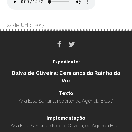
22 de Junho, 2017
Expediente:
Dalva de Oliveira: Cem anos da Rainha da
Voz
Texto
Ana Elisa Santana, repórter da Agência Brasil*
Implementação
Ana Elisa Santana e Noelle Oliveira, da Agência Brasil