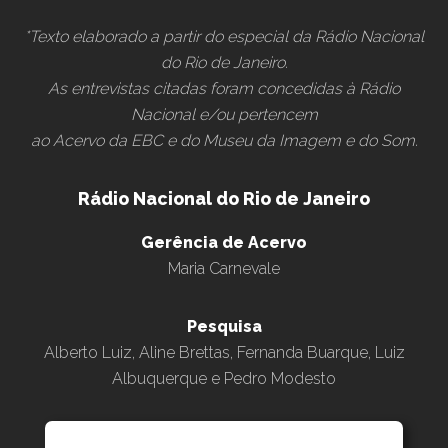
*Texto elaborado a partir do especial da Rádio Nacional
do Rio de Janeiro.
As entrevistas citadas foram concedidas à Rádio
Nacional e/ou pertencem
ao Acervo da EBC e do Museu da Imagem e do Som.
Rádio Nacional do Rio de Janeiro
Gerência de Acervo
Maria Carnevale
Pesquisa
Alberto Luiz, Aline Brettas, Fernanda Buarque, Luiz
Albuquerque e Pedro Modesto
Roteiro e Pesquisa