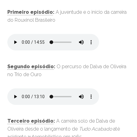
Primeiro episódio
:
A juventude e o início da carreira
do Rouxinol Brasileiro
Segundo episódio
:
O percurso de Dalva de Oliveira
no Trio de Ouro
Terceiro episódio
:
A carreira solo de Dalva de
Oliveira desde o lançamento de
Tudo Acabado
até
acidente automobilístico em 1965