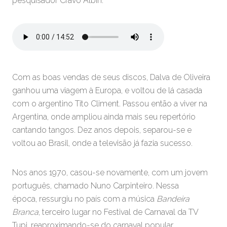
pesquisador Cravo Albin.
Com as boas vendas de seus discos, Dalva de Oliveira
ganhou uma viagem à Europa, e voltou de lá casada
com o argentino Tito Climent. Passou então a viver na
Argentina, onde ampliou ainda mais seu repertório
cantando tangos. Dez anos depois, separou-se e
voltou ao Brasil, onde a televisão já fazia sucesso.
Nos anos 1970, casou-se novamente, com um jovem
português, chamado Nuno Carpinteiro. Nessa
época, ressurgiu no país com a música
Bandeira
Branca
, terceiro lugar no Festival de Carnaval da TV
Tupi, reaproximando-se do carnaval popular.