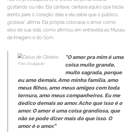
gostando ou não. Ela cantava, cantava aquilo que trazia
alento para o coração dela e ela sabia que o público
gostava”, afirma. Ela própria colocava o amor como
eixo de sua vida, como afirmou em entrevista ao Museu
da Imagem e do Som.
"O amor pra mim é uma
Foto: Divulgação
coisa muito grande,
muito sagrada, porque
eu amo demais. Amo minha família, amo
meus filhos, amo meus amigos com toda
ternura, amo meus companheiros. Eu me
dedico demais ao amor. Acho que isso é o
amor. O amor é uma coisa grandiosa, que
não se pode dizer mais do que isso. O
amor é o amor.”