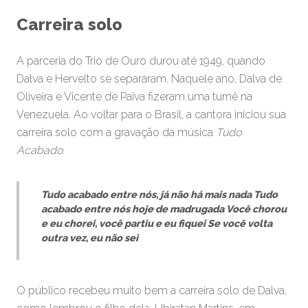
Carreira solo
A parceria do Trio de Ouro durou até 1949, quando
Dalva e Hervelto se separaram. Naquele ano, Dalva de
Oliveira e Vicente de Paiva fizeram uma turnê na
Venezuela. Ao voltar para o Brasil, a cantora iniciou sua
carreira solo com a gravação da música
Tudo
Acabado
.
Tudo acabado entre nós, já não há mais nada
Tudo
acabado entre nós hoje de madrugada
Você chorou
e eu chorei, você partiu e eu fiquei
Se você volta
outra vez, eu não sei
O público recebeu muito bem a carreira solo de Dalva,