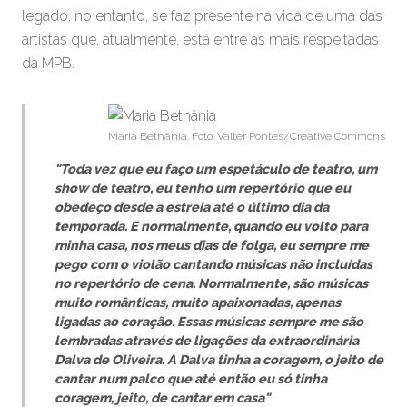
legado, no entanto, se faz presente na vida de uma das
artistas que, atualmente, está entre as mais respeitadas
da MPB.
Maria Bethânia. Foto: Valter Pontes/Creative Commons
"Toda vez que eu faço um espetáculo de teatro, um
show de teatro, eu tenho um repertório que eu
obedeço desde a estreia até o último dia da
temporada. E normalmente, quando eu volto para
minha casa, nos meus dias de folga, eu sempre me
pego com o violão cantando músicas não incluídas
no repertório de cena. Normalmente, são músicas
muito românticas, muito apaixonadas, apenas
ligadas ao coração. Essas músicas sempre me são
lembradas através de ligações da extraordinária
Dalva de Oliveira. A Dalva tinha a coragem, o jeito de
cantar num palco que até então eu só tinha
coragem, jeito, de cantar em casa"