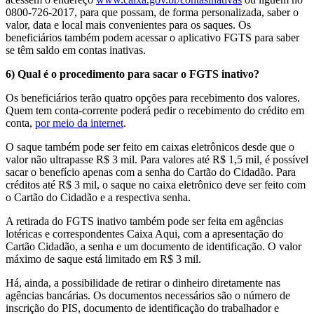
0800-726-2017, para que possam, de forma personalizada, saber o
valor, data e local mais convenientes para os saques. Os
beneficiários também podem acessar o aplicativo FGTS para saber
se têm saldo em contas inativas.
6) Qual é o procedimento para sacar o FGTS inativo?
Os beneficiários terão quatro opções para recebimento dos valores.
Quem tem conta-corrente poderá pedir o recebimento do crédito em
conta,
por meio da internet
.
O saque também pode ser feito em caixas eletrônicos desde que o
valor não ultrapasse R$ 3 mil. Para valores até R$ 1,5 mil, é possível
sacar o benefício apenas com a senha do Cartão do Cidadão. Para
créditos até R$ 3 mil, o saque no caixa eletrônico deve ser feito com
o Cartão do Cidadão e a respectiva senha.
A retirada do FGTS inativo também pode ser feita em agências
lotéricas e correspondentes Caixa Aqui, com a apresentação do
Cartão Cidadão, a senha e um documento de identificação. O valor
máximo de saque está limitado em R$ 3 mil.
Há, ainda, a possibilidade de retirar o dinheiro diretamente nas
agências bancárias. Os documentos necessários são o número de
inscrição do PIS, documento de identificação do trabalhador e