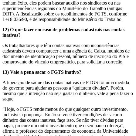
tenham êxito, eles podem buscar auxílio nos sindicatos ou nas
superintendências regionais do Ministério do Trabalho (antigas
DRT). A fiscalização sobre os recolhimentos de FGTS, conforme
Lei 8.036/90, é de responsabilidade do Ministério do Trabalho.
12) O que fazer em caso de problemas cadastrais nas contas
inativas?
Os trabalhadores que têm contas inativas com inconsistências
cadastrais devem comparecer a uma agência da Caixa, munidos de
documento de identificação pessoal, número de inscrição do PIS e
comprovante do vínculo empregatício, para solicitar a correção.
13) Vale a pena sacar o FGTS inativo?
A liberação de saque das contas inativas de FTGS foi uma medida
do governo para ajudar as pessoas a “quitarem dívidas”. Porém,
mesmo que a intenção não seja gastar o dinheiro, vale a pena fazer o
saque.
“Hoje, o FGTS rende menos do que qualquer outro investimento,
inclusive a poupança. Então se você tiver condições de sacar o
dinheiro das contas inativas, faça isso. Se não tiver dívidas para
pagar, procure um outro investimento que o seu banco ofereça”,
afirma o professor do departamento de economia da Universidade