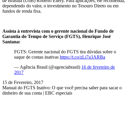
de Brasília (UnB) Roberto Ellery. Para aplicações, ele recomenda,
dependendo do valor, o investimento no Tesouro Direto ou em
fundos de renda fixa.
Assista à entrevista com o gerente nacional do Fundo de
Garantia do Tempo de Serviço (FGTS), Henrique José
Santana:
FGTS: Gerente nacional do FGTS tira dúvidas sobre o
saque de contas inativas
https://t.co/zLi7a3ARBa
— Agência Brasil (@agenciabrasil)
16 de fevereiro de
2017
15 de Fevereiro, 2017
Manual do FGTS Inativo: O que você precisa saber para sacar o
dinheiro de sua conta | EBC especiais