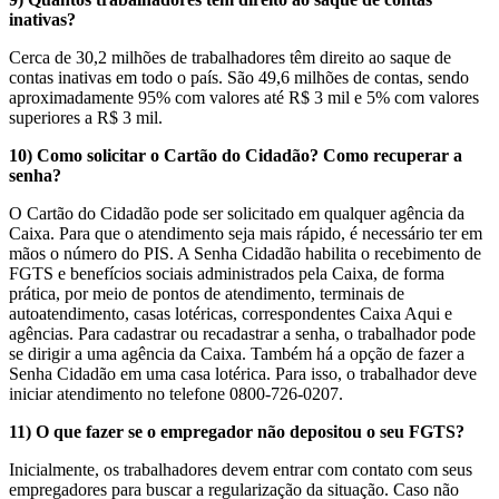
inativas?
Cerca de 30,2 milhões de trabalhadores têm direito ao saque de
contas inativas em todo o país. São 49,6 milhões de contas, sendo
aproximadamente 95% com valores até R$ 3 mil e 5% com valores
superiores a R$ 3 mil.
10) Como solicitar o Cartão do Cidadão? Como recuperar a
senha?
O Cartão do Cidadão pode ser solicitado em qualquer agência da
Caixa. Para que o atendimento seja mais rápido, é necessário ter em
mãos o número do PIS. A Senha Cidadão habilita o recebimento de
FGTS e benefícios sociais administrados pela Caixa, de forma
prática, por meio de pontos de atendimento, terminais de
autoatendimento, casas lotéricas, correspondentes Caixa Aqui e
agências. Para cadastrar ou recadastrar a senha, o trabalhador pode
se dirigir a uma agência da Caixa. Também há a opção de fazer a
Senha Cidadão em uma casa lotérica. Para isso, o trabalhador deve
iniciar atendimento no telefone 0800-726-0207.
11) O que fazer se o empregador não depositou o seu FGTS?
Inicialmente, os trabalhadores devem entrar com contato com seus
empregadores para buscar a regularização da situação. Caso não