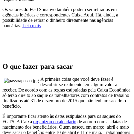
Os valores do FGTS inativo também podem ser retirados em
agências lotéricas e correspondentes Caixa Aqui. Há, ainda, a
possibilidade de retirar o dinheiro diretamente nas agências
bancárias.
Leia mais
O que fazer para sacar
A
primeira coisa que você deve fazer é
descobrir se realmente tem algum valor a
receber. De acordo com as regras estipuladas pela Caixa Econômica,
só terão direito ao saque os trabalhadores com contratos de trabalho
finalizados até 31 de dezembro de 2015 que não tenham sacado o
benefício.
É importante ficar atento às datas estipuladas para os saques do
FGTS. A Caixa
organizou o calendário
de acordo com as datas de
nascimento dos beneficiários. Quem nasceu em março, abril e maio
deve sacar o benefício entre 10 de abril e 11 de maio. Trabalhadores