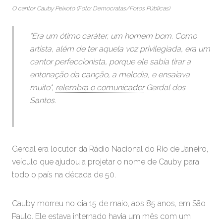
O cantor Cauby Peixoto (Foto: Democratas/Fotos Públicas)
"Era um ótimo caráter, um homem bom. Como
artista, além de ter aquela voz privilegiada, era um
cantor perfeccionista, porque ele sabia tirar a
entonação da canção, a melodia, e ensaiava
muito",
relembra o comunicador
Gerdal dos
Santos.
Gerdal era locutor da Rádio Nacional do Rio de Janeiro,
veículo que ajudou a projetar o nome de Cauby para
todo o país na década de 50.
Cauby morreu no dia 15 de maio, aos 85 anos, em São
Paulo. Ele estava internado havia um mês com um