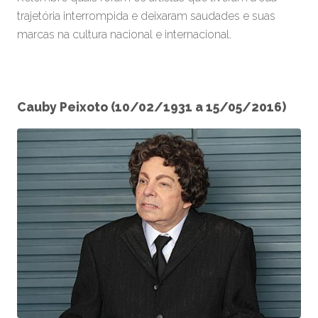
trajetória interrompida e deixaram saudades e suas
marcas na cultura nacional e internacional.
Cauby Peixoto (10/02/1931 a 15/05/2016)