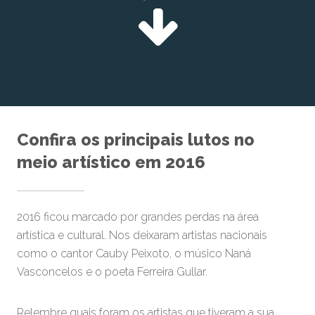
Confira os principais lutos no
meio artístico em 2016
2016 ficou marcado por grandes perdas na área
artística e cultural. Nos deixaram artistas nacionais
como o cantor Cauby Peixoto, o músico Naná
Vasconcelos e o poeta Ferreira Gullar.
Relembre quais foram os artistas que tiveram a sua