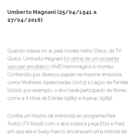
Umberto Magnani (25/04/1941 a
27/04/2016)
Quando estava no ar pela novela Velho Chico, da TV
Globo, Umberto Magnani
foi vítima de um acidente
vascular encefálico
(AVE) hemorrágico e morreu.
Conhecido por diversos papéis na mesma emissora,
como Mulheres Apaixonadas (2003) e Laços de Família
(2000), por exemplo, o ator havia participado de filmes
como a A Hora da Estrela (1985) e Kuarup (1989).
Confira um trecho da entrevista ao programa Para
Todos (TV Brasil) com o ator sobre a peça Elza e Fred,
em que ele e Suely Franco encenavam uma história de