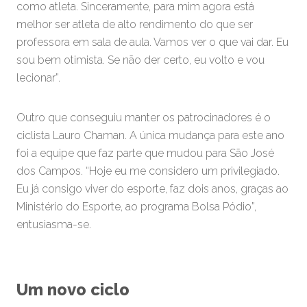
como atleta. Sinceramente, para mim agora está
melhor ser atleta de alto rendimento do que ser
professora em sala de aula. Vamos ver o que vai dar. Eu
sou bem otimista. Se não der certo, eu volto e vou
lecionar”.
Outro que conseguiu manter os patrocinadores é o
ciclista Lauro Chaman. A única mudança para este ano
foi a equipe que faz parte que mudou para São José
dos Campos. “Hoje eu me considero um privilegiado.
Eu já consigo viver do esporte, faz dois anos, graças ao
Ministério do Esporte, ao programa Bolsa Pódio”,
entusiasma-se.
Um novo ciclo