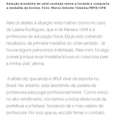
Seleção brasileira de vôlei sentado vence a Ucrânia e conquista
a medalha de bronze. Foto: Marco Antonio Teixeira/MPIX/CPB
Para os atletas a situação está melhor, como no caso
de Laiana Rodrigues, que é de Manaus (AM) e é
professora de educação física. Ela já está colhendo
resultados da primeira medalha do vôlei sentado. “Já
houve alguns patrocínios individuais. Para mim, foi algo
surreal porque essa medalha trouxe só coisa boa para
a minha vida”, afirma.
A atleta diz que ainda é difícil viver de esporte no
Brasil. No entanto, está desistindo da cadeira de
professora para jogar profissionalmente. “Como estou
no alto rendimento, nós temos a bolsa atleta local da
prefeitura e a federal. Somando dá o meu salário de
professora. Por isso que eu escolhi firmar o contrato