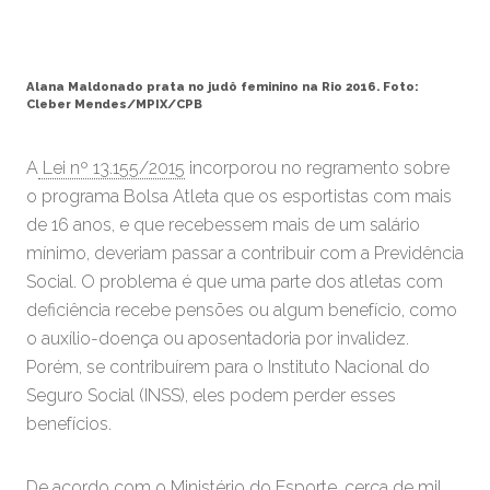
Alana Maldonado prata no judô feminino na Rio 2016. Foto:
Cleber Mendes/MPIX/CPB
A
Lei nº 13.155/2015
incorporou no regramento sobre
o programa Bolsa Atleta que os esportistas com mais
de 16 anos, e que recebessem mais de um salário
mínimo, deveriam passar a contribuir com a Previdência
Social. O problema é que uma parte dos atletas com
deficiência recebe pensões ou algum benefício, como
o auxílio-doença ou aposentadoria por invalidez.
Porém, se contribuírem para o Instituto Nacional do
Seguro Social (INSS), eles podem perder esses
benefícios.
De acordo com o Ministério do Esporte, cerca de mil