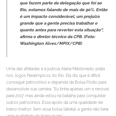
que fazem parte da delegação que foi ao
Rio, estamos falando de mais de 90%. Então
é um impacto considerável, um prejuízo
grande que a gente precisa trabalhar o
quanto antes para reverter esta situação“,
afirma o diretor técnico da CPB. (Foto:
Washington Alves/MPIX/CPB)
Uma das afetadas é a judoca Alana Maldonado, prata
nos Jogos Paralímpicos do Rio. Ela diz que é difícil
conseguir patrocínios e depende da Bolsa Pódio para
desenvolver sua carreira. “Eu tinha apenas um e renovei
para 2017, mas ainda estou na batalha para conquistar
outros patrocínios. Esse apoio dá uma qualidade de
treino melhor. Sem essa bolsa (atleta), a gente não teria
uma qualidade de treino bom”.