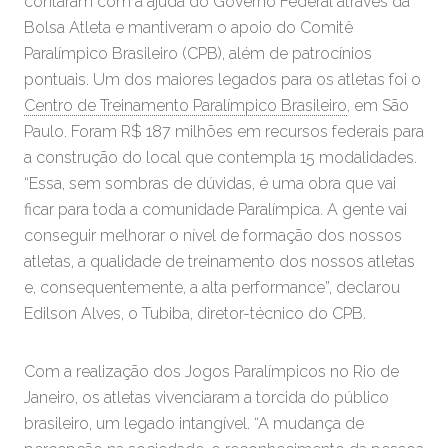
contaram com a ajuda do Governo Federal através da
Bolsa Atleta e mantiveram o apoio do Comitê
Paralímpico Brasileiro (CPB), além de patrocínios
pontuais. Um dos maiores legados para os atletas foi o
Centro de Treinamento Paralímpico Brasileiro
, em São
Paulo. Foram R$ 187 milhões em recursos federais para
a construção do local que contempla 15 modalidades.
“Essa, sem sombras de dúvidas, é uma obra que vai
ficar para toda a comunidade Paralímpica. A gente vai
conseguir melhorar o nível de formação dos nossos
atletas, a qualidade de treinamento dos nossos atletas
e, consequentemente, a alta performance”, declarou
Edilson Alves, o Tubiba, diretor-técnico do CPB.
Com a realização dos Jogos Paralímpicos no Rio de
Janeiro, os atletas vivenciaram a torcida do público
brasileiro, um legado intangível. “A mudança de