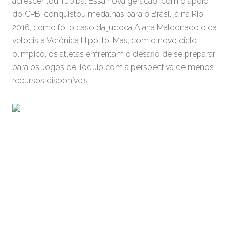
acrescentou Tubiba. Essa nova geração, com o apoio
do CPB, conquistou medalhas para o Brasil já na Rio
2016, como foi o caso da judoca Alana Maldonado e da
velocista Verônica Hipólito. Mas, com o novo ciclo
olímpico, os atletas enfrentam o desafio de se preparar
para os Jogos de Tóquio com a perspectiva de menos
recursos disponíveis.