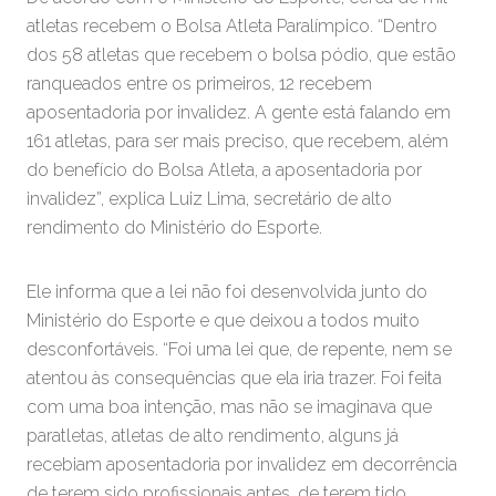
atletas recebem o Bolsa Atleta Paralímpico. “Dentro
dos 58 atletas que recebem o bolsa pódio, que estão
ranqueados entre os primeiros, 12 recebem
aposentadoria por invalidez. A gente está falando em
161 atletas, para ser mais preciso, que recebem, além
do benefício do Bolsa Atleta, a aposentadoria por
invalidez”, explica Luiz Lima, secretário de alto
rendimento do Ministério do Esporte.
Ele informa que a lei não foi desenvolvida junto do
Ministério do Esporte e que deixou a todos muito
desconfortáveis. “Foi uma lei que, de repente, nem se
atentou às consequências que ela iria trazer. Foi feita
com uma boa intenção, mas não se imaginava que
paratletas, atletas de alto rendimento, alguns já
recebiam aposentadoria por invalidez em decorrência
de terem sido profissionais antes, de terem tido