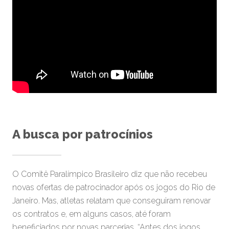
A busca por patrocínios
O Comitê Paralímpico Brasileiro diz que não recebeu
novas ofertas de patrocinador após os jogos do Rio de
Janeiro. Mas, atletas relatam que conseguiram renovar
os contratos e, em alguns casos, até foram
beneficiados por novas parcerias. “Antes dos jogos,