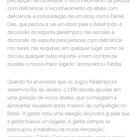
percepção na sociedade, o reconhecimento da pessoa
com deficiência, o reconhecimento do atleta com
deficiência, a consolidação de um ídolo como Daniel
Dias, que passou a ser um ídolo para o Brasil todo, a
discussão do esporte paralímpico nas escolas, a
discussão do esporte para pessoas com deficiência
nos bares, nas esquinas, em qualquer lugar, como se
discute qualquer outro esporte, é sem sombra de
dúvidas o nosso maior legado”, acrescentou Tubiba.
Quando foi anunciado que os Jogos Paralímpicos
seriam no Rio de Janeiro, o CPB decidiu apostar em
uma geração de novos atletas, que começaram a
apresentar resultado antes mesmo da competição no
Brasil. “A gente criou uma seleção de jovens já para que
a gente tivesse um legado. A gente sempre se
preocupou e trabalhou na nossa renovação”,