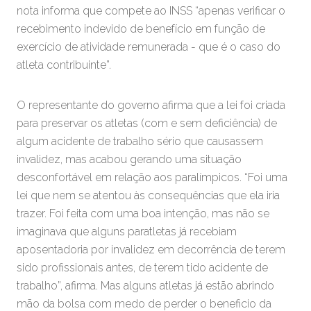
nota informa que compete ao INSS “apenas verificar o
recebimento indevido de benefício em função de
exercício de atividade remunerada - que é o caso do
atleta contribuinte”.
O representante do governo afirma que a lei foi criada
para preservar os atletas (com e sem deficiência) de
algum acidente de trabalho sério que causassem
invalidez, mas acabou gerando uma situação
desconfortável em relação aos paralímpicos. “Foi uma
lei que nem se atentou às consequências que ela iria
trazer. Foi feita com uma boa intenção, mas não se
imaginava que alguns paratletas já recebiam
aposentadoria por invalidez em decorrência de terem
sido profissionais antes, de terem tido acidente de
trabalho”, afirma. Mas alguns atletas já estão abrindo
mão da bolsa com medo de perder o beneficio da