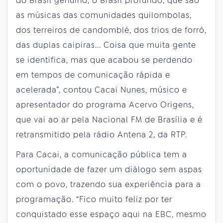
do Brasil genuíno, o Brasil profundo, que são
as músicas das comunidades quilombolas,
dos terreiros de candomblé, dos trios de forró,
das duplas caipiras... Coisa que muita gente
se identifica, mas que acabou se perdendo
em tempos de comunicação rápida e
acelerada”, contou Cacai Nunes, músico e
apresentador do programa Acervo Origens,
que vai ao ar pela Nacional FM de Brasília e é
retransmitido pela rádio Antena 2, da RTP.
Para Cacai, a comunicação pública tem a
oportunidade de fazer um diálogo sem aspas
com o povo, trazendo sua experiência para a
programação. “Fico muito feliz por ter
conquistado esse espaço aqui na EBC, mesmo