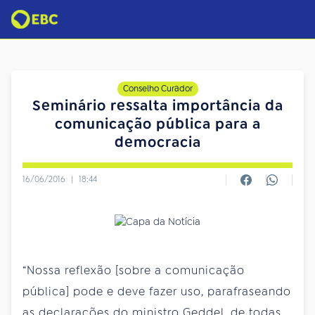
Conselho Curador
Seminário ressalta importância da
comunicação pública para a
democracia
16/06/2016
|
18:44
“Nossa reflexão [sobre a comunicação
pública] pode e deve fazer uso, parafraseando
as declarações do ministro Geddel, de todas