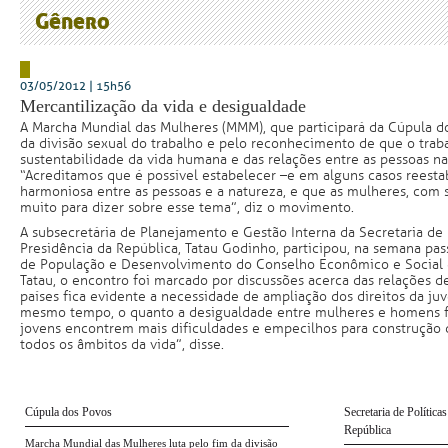
Gênero
03/05/2012 | 15h56
Mercantilização da vida e desigualdade
A Marcha Mundial das Mulheres (MMM), que participará da Cúpula do
da divisão sexual do trabalho e pelo reconhecimento de que o trab
sustentabilidade da vida humana e das relações entre as pessoas na
“Acreditamos que é possível estabelecer – e em alguns casos reesta
harmoniosa entre as pessoas e a natureza, e que as mulheres, com s
muito para dizer sobre esse tema”, diz o movimento.
A subsecretária de Planejamento e Gestão Interna da Secretaria de 
Presidência da República, Tatau Godinho, participou, na semana pa
de População e Desenvolvimento do Conselho Econômico e Social 
Tatau, o encontro foi marcado por discussões acerca das relações 
países fica evidente a necessidade de ampliação dos direitos da juv
mesmo tempo, o quanto a desigualdade entre mulheres e homens 
jovens encontrem mais dificuldades e empecilhos para construção
todos os âmbitos da vida”, disse.
Cúpula dos Povos
Secretaria de Política
República
Marcha Mundial das Mulheres luta pelo fim da divisão