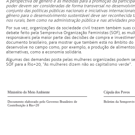
A perspectiva de gênero e as medidas para a promoção da particip
poder devem ser consideradas de forma transversal no desenvolvim
conjunto das políticas públicas nacionais e iniciativas internacionai
gênero para o desenvolvimento sustentável deve ser reconhecida t
nos rurais, bem como na administração pública e nas atividades pro
Por sua vez, organizações da sociedade civil trazem também suas c
debate feito pela Sempreviva Organização Feministas (SOF), as mu
responsáveis pela maior parte das decisões de compra e investimen
documento brasileiro, para mostrar que também está no âmbito do
desenvolve no campo como, por exemplo, a produção de alimentos 
alternativas, como a economia solidária.
Algumas das demandas posta pelas mulheres organizadas podem ser 
SOF para a Rio+20,
“As mulheres dizem não ao capitalismo verde
”.
Ministério do Meio Ambiente
Cúpula dos Povos
Documento elaborado pelo Governo Brasileiro de
Boletim da Sempreviv
Contribuição à Rio+20