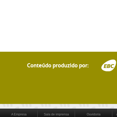
Conteúdo produzido por:
A Empresa
Sala de imprensa
Ouvidoria