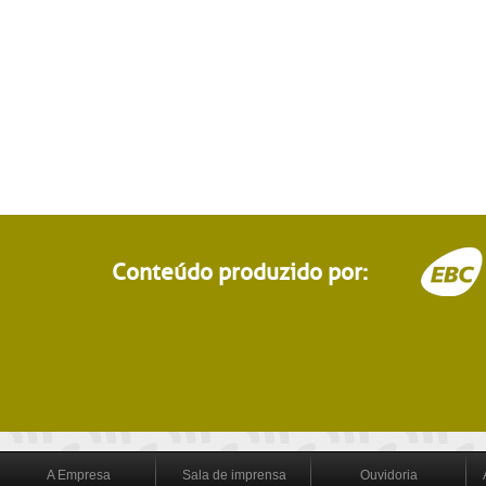
Conteúdo produzido por:
A Empresa
Sala de imprensa
Ouvidoria