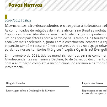
Povos Nativos
20/04/2012 | 23h11
Movimentos afro-descendentes e o respeito à tolerância rel
As comunidades de religiões de matriz africana no Brasil se mobiliz
Cúpula dos Povos. Ativistas do movimento afro-religioso apontam
um dos principais fatores para a perda de seus templos, os terreiro
cada vez mais acelerado e, junto com o crescimento, acontece a esp
expansão também reduz o número de áreas verdes no espaço urba
perdendo nossos territórios litúrgicos”, explica Ogan Israel Evangel
Em novembro de 2011, líderes mundiais reunidos para as comemora
Afrodescendentes assinaram a Declaração de Salvador, documento
com a eliminação completa e incondicional do racismo e de todas a
intolerância.
Blog do Planalto
Cúpula dos Povos
Reportagem sobre a Declaração de Salvador
Reportagem sobre mobi
matriz africana para 