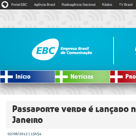
Portal EBC
Agência Brasil
Radioagência Nacional
Rádios
TV Brasil
Início
Notícias
Pro
Passaporte verde é lançado n
Janeiro
02/06/2012 | 15h54