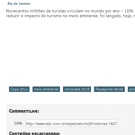
Rio de Janeiro
Novecentos milhões de turistas circulam no mundo por ano – 15% d
reduzir o impacto do turismo no meio ambiente, foi lançado, hoje, n
Copa 2014
meio ambiente
olimpíada 2016
Passaporte Verde
pre
Compartilhe:
Link:
Conteúdo relacionado: