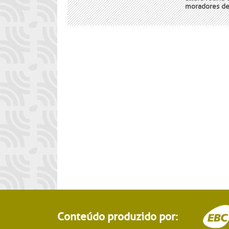
moradores de
Conteúdo produzido por: