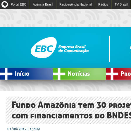
Portal EBC
Agência Brasil
Radioagência Nacional
Rádios
TV Brasil
Início
Notícias
Pro
Fundo Amazônia tem 30 proje
com financiamentos do BNDE
01/06/2012 | 15h09